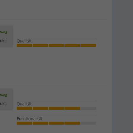
rtung
ukt.
Qualität
rtung
ukt.
Qualität
Funktionalität