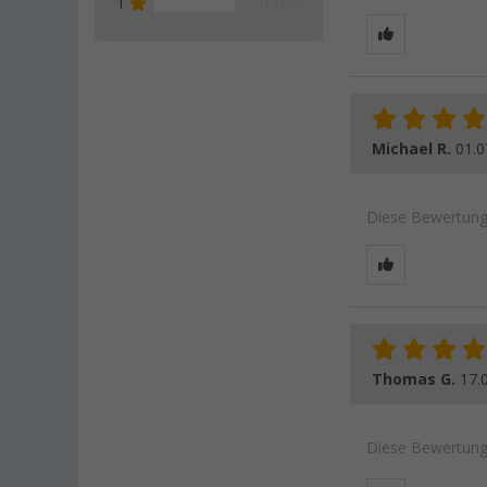
1
0 %
Michael R.
01.0
Diese Bewertung 
Thomas G.
17.
Diese Bewertung 