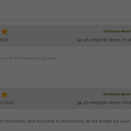
Verifizierte Bewe
2026
Ja
, ich empfehle dieses Prod
wurde nicht weiter begründet.
Verifizierte Bewe
07.2026
Ja
, ich empfehle dieses Prod
ren im Einsatz, jetzt brauchte es Nachschub, da die Kinder sie auch