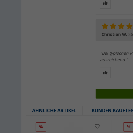
Christian W.
26
"Bei typischen Ra
ausreichend "
ÄHNLICHE ARTIKEL
KUNDEN KAUFTE
%
%