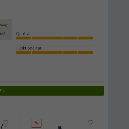
rtung
ukt.
Qualität
Funktionalität
EN
%
%