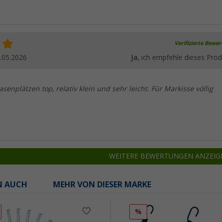
Verifizierte Bewe
.05.2026
Ja
, ich empfehle dieses Prod
senplätzen top, relativ klein und sehr leicht. Für Markisse völlig
WEITERE BEWERTUNGEN ANZEIG
N AUCH
MEHR VON DIESER MARKE
%