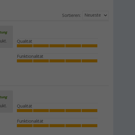
Neueste
Sortieren:
rtung
ukt.
Qualität
Funktionalität
rtung
ukt.
Qualität
Funktionalität