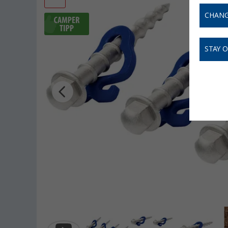
CHANG
STAY 