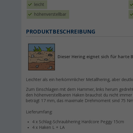
leicht
höhenverstellbar
PRODUKTBESCHREIBUNG
Dieser Hering eignet sich für harte
Leichter als ein herkömmlicher Metallhering, aber deutli
Zum Einschlagen mit dem Hammer, links herum gedreht
den höhenverstellbaren Haken brauchst du nicht immer 
beträgt 17 mm, das maximale Drehmoment sind 75 Nm
Lieferumfang:
4 x Schlag-Schraubhering Hardcore Peggy 15cm
4 x Haken L + LA