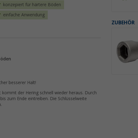
konzepiert für härtere Böden
einfache Anwendung
ZUBEHÖR
 Böden
cher besserer Halt!
 kommt der Hering schnell wieder heraus. Durch
bis zum Ende eintreiben. Die Schlüsselweite
.