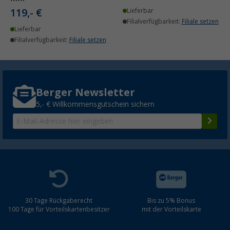
119,- €
Lieferbar
Filialverfügbarkeit:
Filiale setzen
Lieferbar
Filialverfügbarkeit:
Filiale setzen
Berger Newsletter
5,- € Willkommensgutschein sichern
30 Tage Rückgaberecht
Bis zu 5% Bonus
100 Tage für Vorteilskartenbesitzer
mit der Vorteilskarte