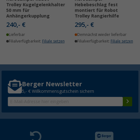
Trolley Kugelgelenkhalter
Hebebeschlag fest
50 mm für
montiert für Robot
Anhängerkupplung
Trolley Rangierhilfe
240,- €
295,- €
Lieferbar
Demnächst wieder lieferbar
Filialverfügbarkeit:
Filiale setzen
Filialverfügbarkeit:
Filiale setzen
Berger Newsletter
5,- € Willkommensgutschein sichern