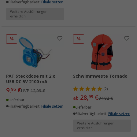
Filialverfügbarkeit:
Filiale setzen
Weitere Ausführungen
erhältlich
%
%
PAT Steckdose mit 2 x
Schwimmweste Tornado
USB DC 5V 2100 mA
9,
€
95
(2)
UVP
12,99 €
28,
€
99
ab
34,82 €
Lieferbar
Filialverfügbarkeit:
Filiale setzen
Lieferbar
Filialverfügbarkeit:
Filiale setzen
Weitere Ausführungen
erhältlich