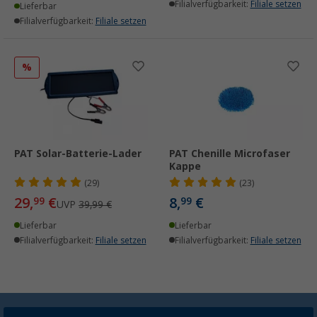
Filialverfügbarkeit:
Filiale setzen
Lieferbar
Filialverfügbarkeit:
Filiale setzen
%
PAT Solar-Batterie-Lader
PAT Chenille Microfaser
Kappe
(29)
(23)
29,
€
8,
€
99
99
UVP
39,99 €
Lieferbar
Lieferbar
Filialverfügbarkeit:
Filiale setzen
Filialverfügbarkeit:
Filiale setzen