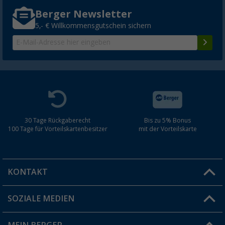
Berger Newsletter
5,- € Willkommensgutschein sichern
30 Tage Rückgaberecht
Bis zu 5% Bonus
100 Tage für Vorteilskartenbesitzer
mit der Vorteilskarte
KONTAKT
SOZIALE MEDIEN
Du hast eine Frage?