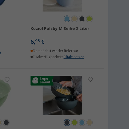
Koziol Palsby M Seihe 2 Liter
6,
€
95
Demnächst wieder lieferbar
n
Filialverfügbarkeit:
Filiale setzen