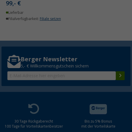
99,- €
Lieferbar
Filialverfügbarkeit:
Filiale setzen
Berger Newsletter
5,- € Willkommensgutschein sichern
30 Tage Rückgaberecht
Bis zu 5% Bonus
100 Tage für Vorteilskartenbesitzer
mit der Vorteilskarte