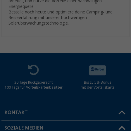
arbeitet, und nutze die Vorteile einer nachhaltigen
Energiequelle.
Bestelle noch heute und optimiere deine Camping- und
Reiseerfahrung mit unserer hochwertigen
Solarüberwachungstechnologie.
30 Tage Rückgaberecht
Bis zu 5% Bonus
100 Tage für Vorteilskartenbesitzer
mit der Vorteilskarte
KONTAKT
SOZIALE MEDIEN
Du hast eine Frage?