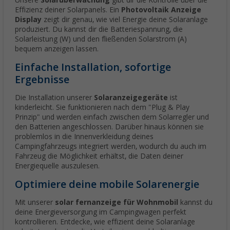
Unsere
Solarüberwachung
gibt dir die Kontrolle über die
Effizienz deiner Solarpanels. Ein
Photovoltaik Anzeige
Display
zeigt dir genau, wie viel Energie deine Solaranlage
produziert. Du kannst dir die Batteriespannung, die
Solarleistung (W) und den fließenden Solarstrom (A)
bequem anzeigen lassen.
Einfache Installation, sofortige
Ergebnisse
Die Installation unserer
Solaranzeigegeräte
ist
kinderleicht. Sie funktionieren nach dem "Plug & Play
Prinzip" und werden einfach zwischen dem Solarregler und
den Batterien angeschlossen. Darüber hinaus können sie
problemlos in die Innenverkleidung deines
Campingfahrzeugs integriert werden, wodurch du auch im
Fahrzeug die Möglichkeit erhältst, die Daten deiner
Energiequelle auszulesen.
Optimiere deine mobile Solarenergie
Mit unserer
solar fernanzeige für Wohnmobil
kannst du
deine Energieversorgung im Campingwagen perfekt
kontrollieren. Entdecke, wie effizient deine Solaranlage