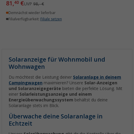
81,
€
40
UVP
98,- €
Demnächst wieder lieferbar
Filialverfügbarkeit:
Filiale setzen
Solaranzeige für Wohnmobil und
Wohnwagen
Du möchtest die Leistung deiner
Solaranlage in deinem
Campingwagen
maximieren? Unsere
Solar-Anzeigen
und Solaranzeigegeräte
bieten die perfekte Lösung. Mit
einer
Solarleistungsanzeige und einem
Energieüberwachungssystem
behältst du deine
Solaranlage stets im Blick.
Überwache deine Solaranlage in
Echtzeit