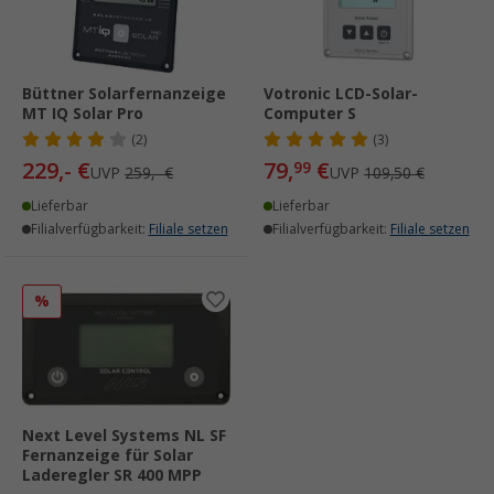
Büttner Solarfernanzeige
Votronic LCD-Solar-
MT IQ Solar Pro
Computer S
(2)
(3)
229,- €
79,
€
99
UVP
259,- €
UVP
109,50 €
Lieferbar
Lieferbar
Filialverfügbarkeit:
Filiale setzen
Filialverfügbarkeit:
Filiale setzen
%
Next Level Systems NL SF
Fernanzeige für Solar
Laderegler SR 400 MPP