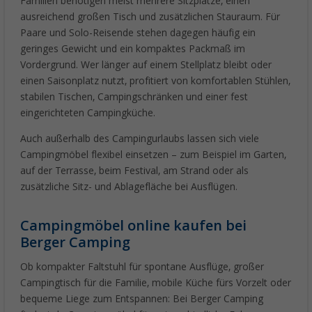
Familien benötigen meist mehrere Sitzplätze, einen
ausreichend großen Tisch und zusätzlichen Stauraum. Für
Paare und Solo-Reisende stehen dagegen häufig ein
geringes Gewicht und ein kompaktes Packmaß im
Vordergrund. Wer länger auf einem Stellplatz bleibt oder
einen Saisonplatz nutzt, profitiert von komfortablen Stühlen,
stabilen Tischen, Campingschränken und einer fest
eingerichteten Campingküche.
Auch außerhalb des Campingurlaubs lassen sich viele
Campingmöbel flexibel einsetzen – zum Beispiel im Garten,
auf der Terrasse, beim Festival, am Strand oder als
zusätzliche Sitz- und Ablagefläche bei Ausflügen.
Campingmöbel online kaufen bei
Berger Camping
Ob kompakter Faltstuhl für spontane Ausflüge, großer
Campingtisch für die Familie, mobile Küche fürs Vorzelt oder
bequeme Liege zum Entspannen: Bei Berger Camping