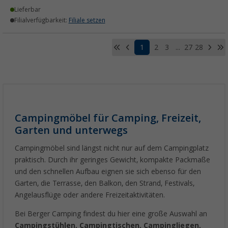
Lieferbar
Filialverfügbarkeit:
Filiale setzen
1
2
3
...
27
28
Campingmöbel für Camping, Freizeit,
Garten und unterwegs
Campingmöbel sind längst nicht nur auf dem Campingplatz
praktisch. Durch ihr geringes Gewicht, kompakte Packmaße
und den schnellen Aufbau eignen sie sich ebenso für den
Garten, die Terrasse, den Balkon, den Strand, Festivals,
Angelausflüge oder andere Freizeitaktivitäten.
Bei Berger Camping findest du hier eine große Auswahl an
Campingstühlen, Campingtischen, Campingliegen,