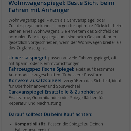
Wohnwagenspiegel: Beste Sicht beim
Fahren mit Anhänger
Wohnwagenspiegel – auch als Caravanspiegel oder
Zusatzspiegel bekannt – sorgen für optimale Rücksicht beim
Ziehen eines Wohnwagens. Sie erweitern das Sichtfeld der
normalen Fahrzeugspiegel und sind beim Gespannfahren
gesetzlich vorgeschrieben, wenn der Wohnwagen breiter als
das Zugfahrzeug ist.
Universalspiegel
:
passen an viele Fahrzeugspiegel, oft
mit Spann- oder Klemmvorrichtungen
Fahrzeugspezifische Spiegel
:
exakt auf bestimmte
Automodelle zugeschnitten für bessere Passform
Konvexe Zusatzspiegel:
vergrößern das Sichtfeld, ideal
für Überholmanöver und Spurwechsel
Caravanspiegel Ersatzteile & Zubehör
:
wie
Ersatzarme, Gummibänder oder Spiegelflächen für
Reparatur und Nachrüstung
Darauf solltest Du beim Kauf achten:
Kompatibilität:
Passen die Spiegel zu Deinen
Fahrzeugspiegeln?