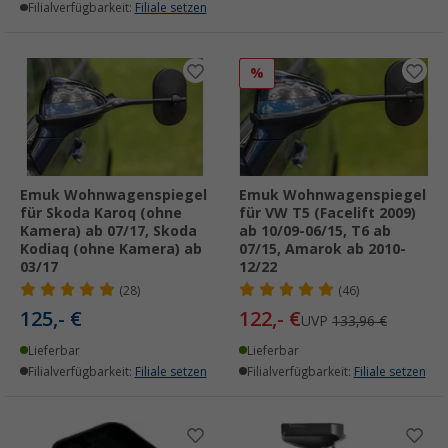
Filialverfügbarkeit:
Filiale setzen
%
Emuk Wohnwagenspiegel
Emuk Wohnwagenspiegel
für Skoda Karoq (ohne
für VW T5 (Facelift 2009)
Kamera) ab 07/17, Skoda
ab 10/09-06/15, T6 ab
Kodiaq (ohne Kamera) ab
07/15, Amarok ab 2010-
03/17
12/22
(28)
(46)
125,- €
122,- €
UVP
133,96 €
Lieferbar
Lieferbar
Filialverfügbarkeit:
Filiale setzen
Filialverfügbarkeit:
Filiale setzen