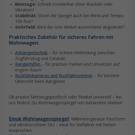
Montage:
Schnell montierbar ohne Wackeln oder
Vibration?
Stabilität:
Sitzen die Spiegel auch bei Wind und Tempo
100 fest?
Sichtfeld:
Wird der tote Winkel ausreichend abgedeckt?
Praktisches Zubehör für sicheres Fahren mit
Wohnwagen:
Anhängertechnik
– für sichere Verbindung zwischen
Zugfahrzeug und Caravan
Rangierhilfen
– für präzises Parken und Umsetzen auf
engem Raum
Rückfahrkameras und Rückfahrsysteme
– für bessere
Übersicht beim Rangieren
Ob präzise fahrzeugspezifisch oder flexibel universell – bei
uns findest Du Wohnwagenspiegel von bekannten Marken
Emuk Wohnwagenspiegel
:
Millimetergenaue Passform
und vibrationsfreier Sitz – ideal für Vielfahrer mit hohen
Ansprüchen.