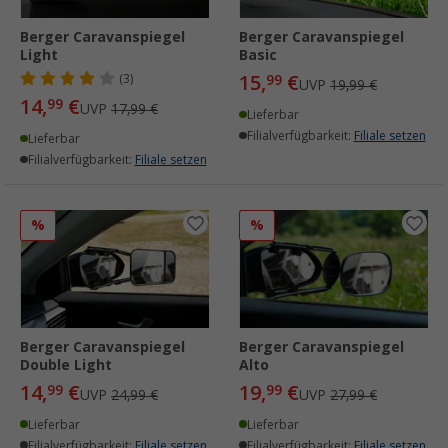
Berger Caravanspiegel
Berger Caravanspiegel
Light
Basic
15,
€
(3)
99
UVP
19,99 €
14,
€
99
UVP
17,99 €
Lieferbar
Filialverfügbarkeit:
Filiale setzen
Lieferbar
Filialverfügbarkeit:
Filiale setzen
%
%
Berger Caravanspiegel
Berger Caravanspiegel
Double Light
Alto
14,
€
19,
€
99
99
UVP
24,99 €
UVP
27,99 €
Lieferbar
Lieferbar
Filialverfügbarkeit:
Filiale setzen
Filialverfügbarkeit:
Filiale setzen