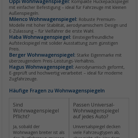
Oppi Wohnwagenspiegel:
Kompakte Huckepackspiegel
mit einfacher Befestigung – ideal für Fahrzeuge mit kleinen
Außenspiegeln.
Milenco Wohnwagenspiegel:
Robuste Premium-
Modelle mit hoher Stabilität, aerodynamischem Design und
E-Zulassung – für Vielfahrer die erste Wahl.
Haba Wohnwagenspiegel:
Einsteigerfreundliche
Aufsteckspiegel mit solider Ausstattung zum günstigen
Preis.
Berger Wohnwagenspiegel:
Starke Eigenmarke mit
überzeugendem Preis-Leistungs-Verhältnis.
Hagus Wohnwagenspiegel:
Aerodynamisch geformt,
E-geprüft und hochwertig verarbeitet – ideal für moderne
Zugfahrzeuge.
Häufige Fragen zu Wohnwagenspiegeln
Sind
Passen Universal-
Wohnwagenspiegel
Wohnwagenspiegel
Pflicht?
auf jedes Auto?
Ja, sobald der
Universalspiegel decken
Wohnwagen breiter ist als
viele Fahrzeugtypen ab,