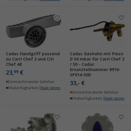
Cadac Handgriff passend
Cadac Gashahn mit Piezo
zu Carri Chef 2 und Citi
D 50 mbar für Carri Chef 2
Chef 48
/ 50 - Cadac
Ersatzteilnummer 8910-
23,
€
99
SP014-50D
33,- €
Demnächst wieder lieferbar
Filialverfügbarkeit:
Filiale setzen
Demnächst wieder lieferbar
Filialverfügbarkeit:
Filiale setzen