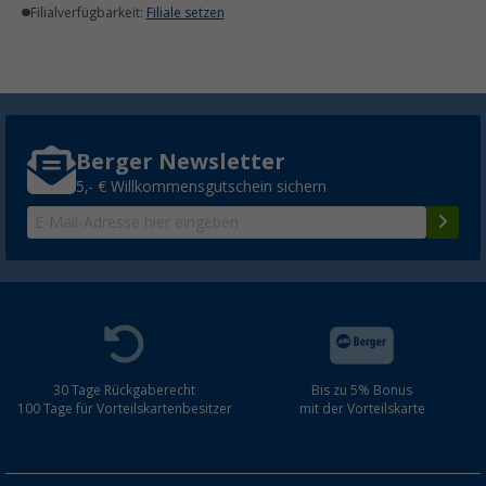
Filialverfügbarkeit:
Filiale setzen
Berger Newsletter
5,- € Willkommensgutschein sichern
30 Tage Rückgaberecht
Bis zu 5% Bonus
100 Tage für Vorteilskartenbesitzer
mit der Vorteilskarte