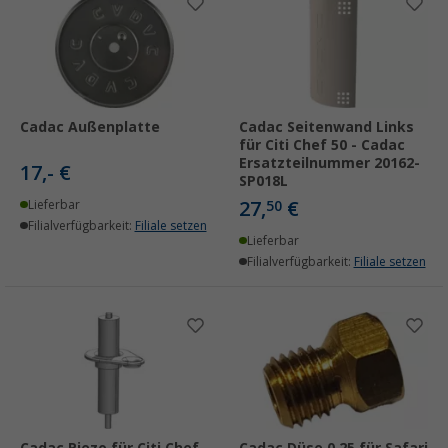
Cadac Außenplatte
Cadac Seitenwand Links
für Citi Chef 50 - Cadac
Ersatzteilnummer 20162-
17,- €
SP018L
27,
€
Lieferbar
50
Filialverfügbarkeit:
Filiale setzen
Lieferbar
Filialverfügbarkeit:
Filiale setzen