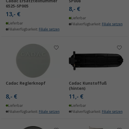
Cadac Ersatzteilnummer
SP008
6525-SP005
8,- €
13,- €
Lieferbar
Lieferbar
Filialverfügbarkeit:
Filiale setzen
Filialverfügbarkeit:
Filiale setzen
Cadac Reglerknopf
Cadac Kunstoffuß
(hinten)
8,- €
11,- €
Lieferbar
Lieferbar
Filialverfügbarkeit:
Filiale setzen
Filialverfügbarkeit:
Filiale setzen