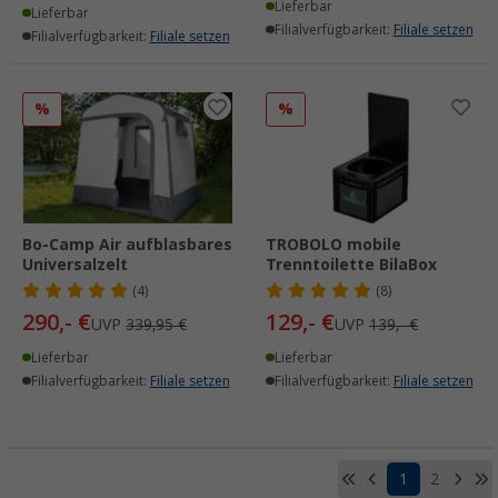
Lieferbar
Lieferbar
Filialverfügbarkeit:
Filiale setzen
Filialverfügbarkeit:
Filiale setzen
%
%
Bo-Camp Air aufblasbares
TROBOLO mobile
Universalzelt
Trenntoilette BilaBox
(4)
(8)
290,- €
129,- €
UVP
339,95 €
UVP
139,- €
Lieferbar
Lieferbar
Filialverfügbarkeit:
Filiale setzen
Filialverfügbarkeit:
Filiale setzen
1
2