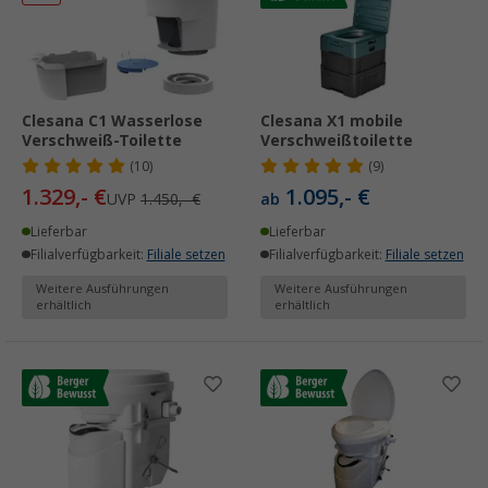
Clesana C1 Wasserlose
Clesana X1 mobile
Verschweiß-Toilette
Verschweißtoilette
(10)
(9)
1.329,- €
1.095,- €
UVP
1.450,- €
ab
Lieferbar
Lieferbar
Filialverfügbarkeit:
Filiale setzen
Filialverfügbarkeit:
Filiale setzen
Weitere Ausführungen
Weitere Ausführungen
erhältlich
erhältlich