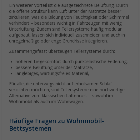
Ein weiterer Vorteil ist die ausgezeichnete Belüftung. Durch
die offene Struktur kann Luft unter der Matratze besser
zirkulieren, was die Bildung von Feuchtigkeit oder Schimmel
verhindert – besonders wichtig in Fahrzeugen mit wenig
Unterlüftung. Zudem sind Tellersysteme häufig modular
aufgebaut, lassen sich individuell zuschneiden und auch in
unregelmäßige oder enge Grundrisse integrieren.
Zusammengefasst überzeugen Tellersysteme durch:
höheren Liegekomfort durch punktelastische Federung,
bessere Belüftung unter der Matratze,
langlebiges, wartungsfreies Material,
Für alle, die unterwegs nicht auf erholsamen Schlaf
verzichten möchten, sind Tellersysteme eine hochwertige
Alternative zum klassischen Lattenrost – sowohl im
Wohnmobil als auch im Wohnwagen.
Häufige Fragen zu Wohnmobil-
Bettsystemen