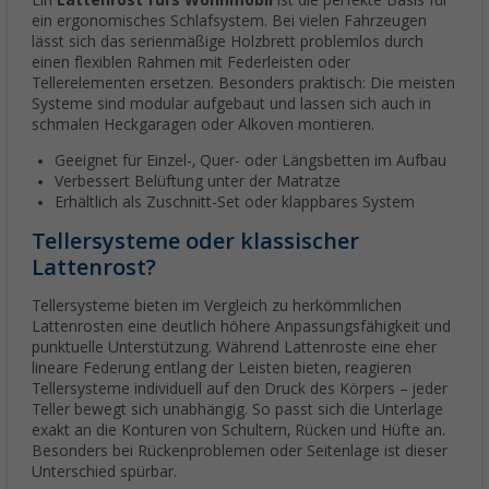
ein ergonomisches Schlafsystem. Bei vielen Fahrzeugen
lässt sich das serienmäßige Holzbrett problemlos durch
einen flexiblen Rahmen mit Federleisten oder
Tellerelementen ersetzen. Besonders praktisch: Die meisten
Systeme sind modular aufgebaut und lassen sich auch in
schmalen Heckgaragen oder Alkoven montieren.
Geeignet für Einzel-, Quer- oder Längsbetten im Aufbau
Verbessert Belüftung unter der Matratze
Erhältlich als Zuschnitt-Set oder klappbares System
Tellersysteme oder klassischer
Lattenrost?
Tellersysteme bieten im Vergleich zu herkömmlichen
Lattenrosten eine deutlich höhere Anpassungsfähigkeit und
punktuelle Unterstützung. Während Lattenroste eine eher
lineare Federung entlang der Leisten bieten, reagieren
Tellersysteme individuell auf den Druck des Körpers – jeder
Teller bewegt sich unabhängig. So passt sich die Unterlage
exakt an die Konturen von Schultern, Rücken und Hüfte an.
Besonders bei Rückenproblemen oder Seitenlage ist dieser
Unterschied spürbar.