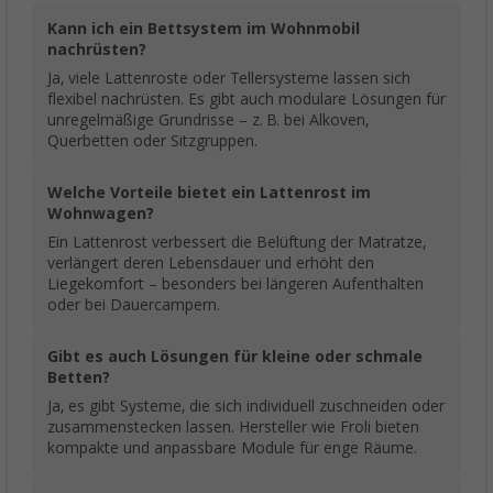
Kann ich ein Bettsystem im Wohnmobil
nachrüsten?
Ja, viele Lattenroste oder Tellersysteme lassen sich
flexibel nachrüsten. Es gibt auch modulare Lösungen für
unregelmäßige Grundrisse – z. B. bei Alkoven,
Querbetten oder Sitzgruppen.
Welche Vorteile bietet ein Lattenrost im
Wohnwagen?
Ein Lattenrost verbessert die Belüftung der Matratze,
verlängert deren Lebensdauer und erhöht den
Liegekomfort – besonders bei längeren Aufenthalten
oder bei Dauercampern.
Gibt es auch Lösungen für kleine oder schmale
Betten?
Ja, es gibt Systeme, die sich individuell zuschneiden oder
zusammenstecken lassen. Hersteller wie Froli bieten
kompakte und anpassbare Module für enge Räume.