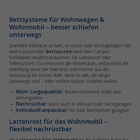
Bettsysteme für Wohnwagen &
Wohnmobil – besser schlafen
unterwegs
Standard-Matratze zu hart, zu weich oder durchgelegen? Mit
einem passenden
Bettsystem
wird dein Camper-
Schlafplatz deutlich bequemer. Ob Lattenrost oder
Tellersystem: Du entlastest die Wirbelsäule, verbesserst die
Belüftung unter der Matratze und machst aus der
Notlösung ein echtes Bett. Ideal für alle, die länger
unterwegs sind – oder einfach besser schlafen wollen.
Mehr Liegequalität:
Rückenschonend, stabil und
atmungsaktiv
Nachrüstbar:
passt auch in Alkoven oder Heckgaragen
Individuell anpassbar:
für viele Bettformen geeignet
Lattenrost für das Wohnmobil –
flexibel nachrüstbar
Ein
Lattenrost fürs Wohnmobil
ist die perfekte Basis für