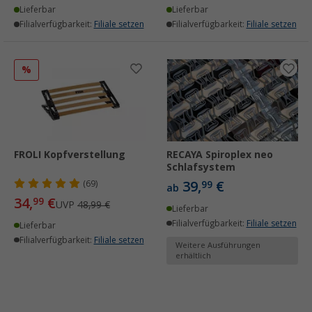
Lieferbar
Lieferbar
Filialverfügbarkeit:
Filiale setzen
Filialverfügbarkeit:
Filiale setzen
%
FROLI Kopfverstellung
RECAYA Spiroplex neo
Schlafsystem
39,
€
(69)
99
ab
34,
€
99
UVP
48,99 €
Lieferbar
Filialverfügbarkeit:
Filiale setzen
Lieferbar
Filialverfügbarkeit:
Filiale setzen
Weitere Ausführungen
erhältlich