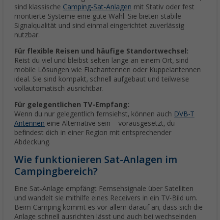
sind klassische
Camping-Sat-Anlagen
mit Stativ oder fest
montierte Systeme eine gute Wahl. Sie bieten stabile
Signalqualität und sind einmal eingerichtet zuverlässig
nutzbar.
Für flexible Reisen und häufige Standortwechsel:
Reist du viel und bleibst selten lange an einem Ort, sind
mobile Lösungen wie Flachantennen oder Kuppelantennen
ideal. Sie sind kompakt, schnell aufgebaut und teilweise
vollautomatisch ausrichtbar.
Für gelegentlichen TV-Empfang:
Wenn du nur gelegentlich fernsiehst, können auch
DVB-T
Antennen
eine Alternative sein – vorausgesetzt, du
befindest dich in einer Region mit entsprechender
Abdeckung.
Wie funktionieren Sat-Anlagen im
Campingbereich?
Eine Sat-Anlage empfängt Fernsehsignale über Satelliten
und wandelt sie mithilfe eines Receivers in ein TV-Bild um.
Beim Camping kommt es vor allem darauf an, dass sich die
Anlage schnell ausrichten lässt und auch bei wechselnden