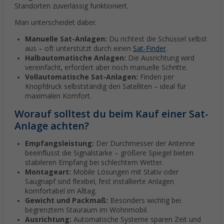
Standorten zuverlässig funktioniert.
Man unterscheidet dabei:
Manuelle Sat-Anlagen:
Du richtest die Schüssel selbst
aus – oft unterstützt durch einen
Sat-Finder
.
Halbautomatische Anlagen:
Die Ausrichtung wird
vereinfacht, erfordert aber noch manuelle Schritte.
Vollautomatische Sat-Anlagen:
Finden per
Knopfdruck selbstständig den Satelliten – ideal für
maximalen Komfort.
Worauf solltest du beim Kauf einer Sat-
Anlage achten?
Empfangsleistung:
Der Durchmesser der Antenne
beeinflusst die Signalstärke – größere Spiegel bieten
stabileren Empfang bei schlechtem Wetter.
Montageart:
Mobile Lösungen mit Stativ oder
Saugnapf sind flexibel, fest installierte Anlagen
komfortabel im Alltag.
Gewicht und Packmaß:
Besonders wichtig bei
begrenztem Stauraum im Wohnmobil.
Ausrichtung:
Automatische Systeme sparen Zeit und