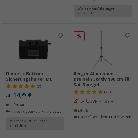
Weitere Ausführungen
erhältlich
%
Dometic Büttner
Berger Aluminium
Sicherungshalter ME
Dreibein Stativ 180 cm für
Sat-Spiegel
(3)
(73)
14,
€
99
ab
31,- €
UVP
44,99 €
Lieferbar
Lieferbar
Filialverfügbarkeit:
Filiale setzen
Filialverfügbarkeit:
Filiale setzen
Weitere Ausführungen
erhältlich