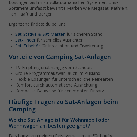
Lösungen bis hin zu vollautomatischen Systemen. Unser
Sortiment umfasst bewährte Marken wie Megasat, Kathrein,
Ten Haaft und Berger.
Ergänzend findest du bei uns:
Sat-Stative & Sat-Masten
für sicheren Stand
Sat-Finder
für schnelles Ausrichten
Sat-Zubehör
für Installation und Erweiterung
Vorteile von Camping Sat-Anlagen
TV-Empfang unabhängig vom Standort
Große Programmauswahl auch im Ausland
Flexible Lösungen für unterschiedliche Reisearten
Komfort durch automatische Ausrichtung
Kompakte Bauweise für den mobilen Einsatz
Häufige Fragen zu Sat-Anlagen beim
Camping
Welche Sat-Anlage ist für Wohnmobil oder
Wohnwagen am besten geeignet?
Das hängt von deinem Reiseverhalten ab. Für häufige