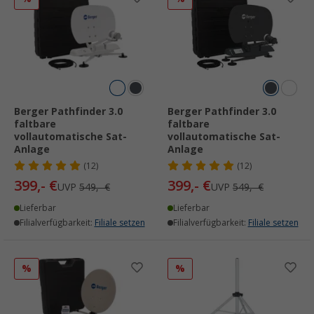
Berger Pathfinder 3.0
Berger Pathfinder 3.0
faltbare
faltbare
vollautomatische Sat-
vollautomatische Sat-
Anlage
Anlage
(12)
(12)
399,- €
399,- €
UVP
549,- €
UVP
549,- €
Lieferbar
Lieferbar
Filialverfügbarkeit:
Filiale setzen
Filialverfügbarkeit:
Filiale setzen
%
%