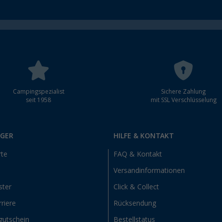
Campingspezialist
Sichere Zahlung
seit 1958
mit SSL Verschlüsselung
RGER
HILFE & KONTAKT
rte
FAQ & Kontakt
Versandinformationen
ster
Click & Collect
riere
Rücksendung
gutschein
Bestellstatus