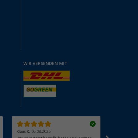
WIR VERSENDEN MIT
Klaus K.
05.08.2026
Wolfgang G.