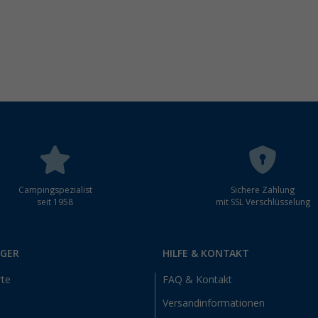
Campingspezialist
Sichere Zahlung
seit 1958
mit SSL Verschlüsselung
RGER
HILFE & KONTAKT
rte
FAQ & Kontakt
Versandinformationen