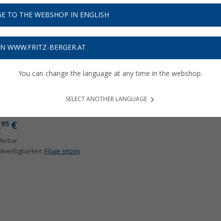
E TO THE WEBSHOP IN ENGLISH
ON WWW.FRITZ-BERGER.AT
You can change the language at any time in the webshop.
rath Flip Box BIG faltbare
lierbox 39 Liter
SELECT ANOTHER LANGUAGE
(28)
,
€
95
ferbar
ialverfügbarkeit:
Filiale setzen