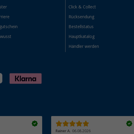
ster
Click & Collect
riere
Rücksendung
gutschein
Bestellstatus
ewusst
Hauptkatalog
Händler werden
Rainer A.
06.08.2026