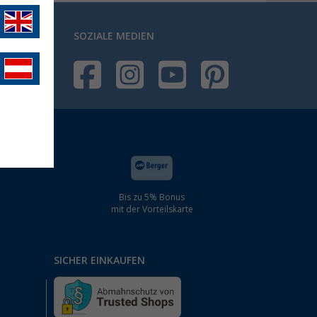
SOZIALE MEDIEN
Bis zu 5% Bonus
mit der Vorteilskarte
SICHER EINKAUFEN