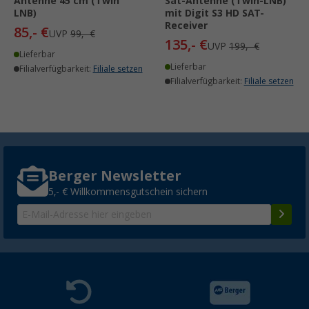
Antenne 45 cm (Twin
Sat-Antenne (Twin-LNB)
LNB)
mit Digit S3 HD SAT-
Receiver
85,- €
UVP
99,- €
135,- €
UVP
199,- €
Lieferbar
Lieferbar
Filialverfügbarkeit:
Filiale setzen
Filialverfügbarkeit:
Filiale setzen
Berger Newsletter
5,- € Willkommensgutschein sichern