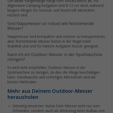
Die ideale Klingenlänge hängt vom Einsatzzweck ab. Für
allgemeine Camping-Aufgaben sind 8-12 cm ideal, während
längere Klingen für Survival- und Bushcraft-Aktivitäten
nützlich sind.
Sind Klappmesser so robust wie feststehende
Messer?
Klappmesser sind kompakter und sicherer zu transportieren,
aber feststehende Messer bieten in der Regel mehr
Stabilität und sind für härtere Aufgaben besser geeignet.
Kann ich ein Outdoor-Messer in der Spülmaschine
reinigen?
Es wird nicht empfohlen, Outdoor-Messer in der
Spülmaschine zu reinigen, da dies die Klinge beschädigen
kann. Handwäsche und sofortiges Abtrocknen sind die
besten Methoden.
Mehr aus Deinem Outdoor-Messer
herausholen
Vielseitig einsetzen: Nutze Dein Messer nicht nur zum
Schneiden, sondern auch als Werkzeug beim Aufbau von