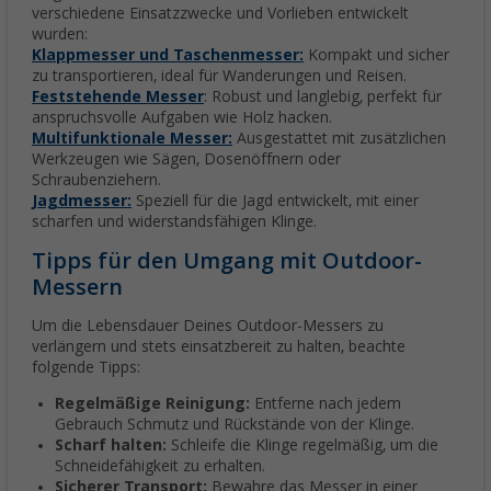
verschiedene Einsatzzwecke und Vorlieben entwickelt
wurden:
Klappmesser und Taschenmesser:
Kompakt und sicher
zu transportieren, ideal für Wanderungen und Reisen.
Feststehende Messer
: Robust und langlebig, perfekt für
anspruchsvolle Aufgaben wie Holz hacken.
Multifunktionale Messer:
Ausgestattet mit zusätzlichen
Werkzeugen wie Sägen, Dosenöffnern oder
Schraubenziehern.
Jagdmesser:
Speziell für die Jagd entwickelt, mit einer
scharfen und widerstandsfähigen Klinge.
Tipps für den Umgang mit Outdoor-
Messern
Um die Lebensdauer Deines Outdoor-Messers zu
verlängern und stets einsatzbereit zu halten, beachte
folgende Tipps:
Regelmäßige Reinigung:
Entferne nach jedem
Gebrauch Schmutz und Rückstände von der Klinge.
Scharf halten:
Schleife die Klinge regelmäßig, um die
Schneidefähigkeit zu erhalten.
Sicherer Transport:
Bewahre das Messer in einer