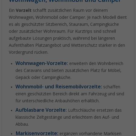
Ein
Vorzelt
schafft zusätzlichen Raum vor deinem
Wohnwagen, Wohnmobil oder Camper. Je nach Modell dient
es als geschützter Sitzbereich, Stauraum, Campingküche
oder zusätzlicher Wohnraum. Für Kurztrips sind schnell
aufgebaute Lösungen praktisch, während bei längeren
Aufenthalten Platzangebot und Wetterschutz stärker in den
Vordergrund rücken.
Wohnwagen-Vorzelte:
erweitern den Wohnbereich
des Caravans und bieten zusätzlichen Platz für Möbel,
Gepäck oder Campingküche.
Wohnmobil- und Reisemobilvorzelte:
schaffen
einen geschützten Bereich direkt am Fahrzeug und sind
für unterschiedliche Anbauhöhen erhältlich.
Aufblasbare Vorzelte:
Luftschläuche ersetzen das
klassische Zeltgestänge und erleichtern den Auf- und
Abbau.
Markisenvorzelte:
ergänzen vorhandene Markisen