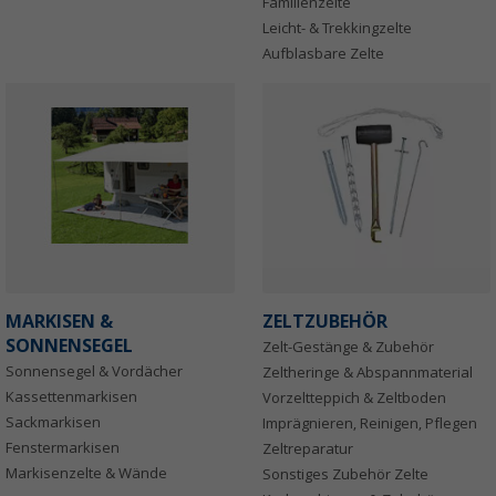
Familienzelte
Leicht- & Trekkingzelte
Aufblasbare Zelte
MARKISEN &
ZELTZUBEHÖR
SONNENSEGEL
Zelt-Gestänge & Zubehör
Sonnensegel & Vordächer
Zeltheringe & Abspannmaterial
Kassettenmarkisen
Vorzeltteppich & Zeltboden
Sackmarkisen
Imprägnieren, Reinigen, Pflegen
Fenstermarkisen
Zeltreparatur
Markisenzelte & Wände
Sonstiges Zubehör Zelte