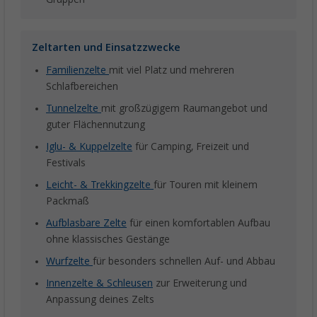
Zeltarten und Einsatzzwecke
Familienzelte
mit viel Platz und mehreren
Schlafbereichen
Tunnelzelte
mit großzügigem Raumangebot und
guter Flächennutzung
Iglu- & Kuppelzelte
für Camping, Freizeit und
Festivals
Leicht- & Trekkingzelte
für Touren mit kleinem
Packmaß
Aufblasbare Zelte
für einen komfortablen Aufbau
ohne klassisches Gestänge
Wurfzelte
für besonders schnellen Auf- und Abbau
Innenzelte & Schleusen
zur Erweiterung und
Anpassung deines Zelts