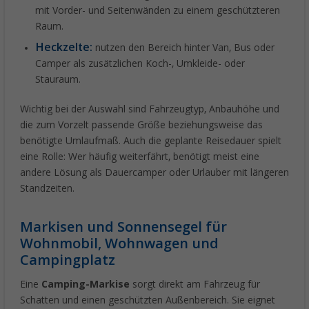
mit Vorder- und Seitenwänden zu einem geschützteren
Raum.
Heckzelte:
nutzen den Bereich hinter Van, Bus oder
Camper als zusätzlichen Koch-, Umkleide- oder
Stauraum.
Wichtig bei der Auswahl sind Fahrzeugtyp, Anbauhöhe und
die zum Vorzelt passende Größe beziehungsweise das
benötigte Umlaufmaß. Auch die geplante Reisedauer spielt
eine Rolle: Wer häufig weiterfährt, benötigt meist eine
andere Lösung als Dauercamper oder Urlauber mit längeren
Standzeiten.
Markisen und Sonnensegel für
Wohnmobil, Wohnwagen und
Campingplatz
Eine
Camping-Markise
sorgt direkt am Fahrzeug für
Schatten und einen geschützten Außenbereich. Sie eignet