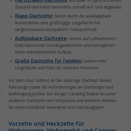
Hartschalen-Dachzelte
:
kompakt im geschlossenen
Zustand und meist besonders schnell auf- und abgebaut.
Klapp-Dachzelte
:
bieten durch die ausklappbare
Konstruktion eine großzügige Liegefläche bei
vergleichsweise kompaktem Transportmaß.
Aufblasbare Dachzelte
:
setzen auf Luftkammern
statt klassischer Gestängeelemente und ermöglichen
einen unkomplizierten Aufbau.
Große Dachzelte für Familien
:
bieten mehr
Liegefläche und Platz für mehrere Personen.
Vor dem Kauf solltest du die zulässige Dachlast deines
Fahrzeugs sowie die Anforderungen an Dachträger und
Befestigung prüfen. Bei Berger Camping findest du unter
anderem Dachzelte von Vickywood und weiteren Marken
für unterschiedliche Reisearten und Fahrzeugtypen.
Vorzelte und Heckzelte für
Wohnwagen, Wohnmobil und Camper