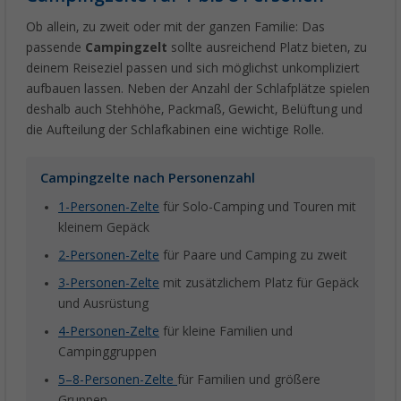
Ob allein, zu zweit oder mit der ganzen Familie: Das
passende
Campingzelt
sollte ausreichend Platz bieten, zu
deinem Reiseziel passen und sich möglichst unkompliziert
aufbauen lassen. Neben der Anzahl der Schlafplätze spielen
deshalb auch Stehhöhe, Packmaß, Gewicht, Belüftung und
die Aufteilung der Schlafkabinen eine wichtige Rolle.
Campingzelte nach Personenzahl
1-Personen-Zelte
für Solo-Camping und Touren mit
kleinem Gepäck
2-Personen-Zelte
für Paare und Camping zu zweit
3-Personen-Zelte
mit zusätzlichem Platz für Gepäck
und Ausrüstung
4-Personen-Zelte
für kleine Familien und
Campinggruppen
5–8-Personen-Zelte
für Familien und größere
Gruppen