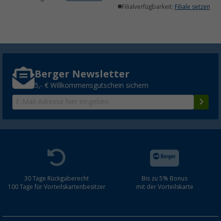
Filialverfügbarkeit:
Filiale setzen
Berger Newsletter
5,- € Willkommensgutschein sichern
30 Tage Rückgaberecht
Bis zu 5% Bonus
100 Tage für Vorteilskartenbesitzer
mit der Vorteilskarte