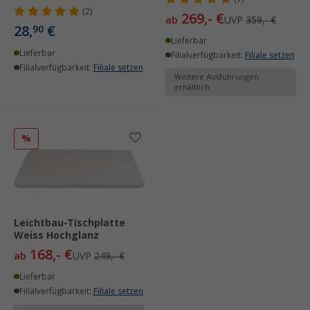
(2)
269,- €
ab
UVP
359,- €
28,
€
90
Lieferbar
Lieferbar
Filialverfügbarkeit:
Filiale setzen
Filialverfügbarkeit:
Filiale setzen
Weitere Ausführungen
erhältlich
%
Leichtbau-Tischplatte
Weiss Hochglanz
168,- €
ab
UVP
249,- €
Lieferbar
Filialverfügbarkeit:
Filiale setzen