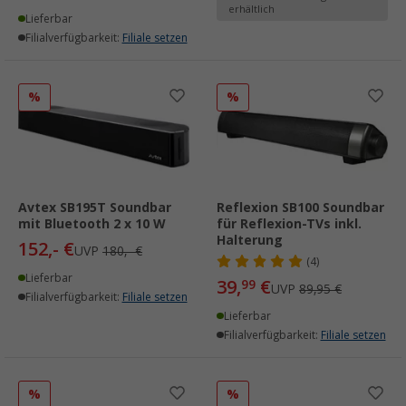
erhältlich
Lieferbar
Filialverfügbarkeit:
Filiale setzen
%
%
Avtex SB195T Soundbar
Reflexion SB100 Soundbar
mit Bluetooth 2 x 10 W
für Reflexion-TVs inkl.
Halterung
152,- €
UVP
180,- €
(4)
Lieferbar
39,
€
99
UVP
89,95 €
Filialverfügbarkeit:
Filiale setzen
Lieferbar
Filialverfügbarkeit:
Filiale setzen
%
%