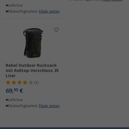
Lieferbar
Filialverfügbarkeit:
Filiale setzen
Rebel Outdoor Rucksack
mit Rolltop-Verschluss 25
Liter
(1)
69,
€
95
Lieferbar
Filialverfügbarkeit:
Filiale setzen