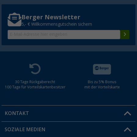
Berger Newsletter
5,- € Willkommensgutschein sichern
30 Tage Rückgaberecht
Bis zu 5% Bonus
100 Tage für Vorteilskartenbesitzer
mit der Vorteilskarte
KONTAKT
SOZIALE MEDIEN
Du hast eine Frage?