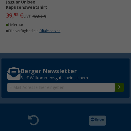
Jaguar Unisex
Kapuzensweatshirt
39,
€
95
UVP
49,95 €
Lieferbar
Filialverfügbarkeit:
Filiale setzen
Berger Newsletter
5,- € Willkommensgutschein sichern