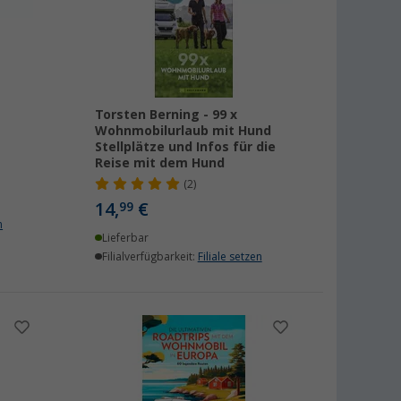
Torsten Berning - 99 x
Wohnmobilurlaub mit Hund
Stellplätze und Infos für die
Reise mit dem Hund
(2)
14,
€
99
n
Lieferbar
Filialverfügbarkeit:
Filiale setzen