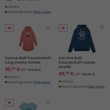
Lieferbar
Filialverfügbarkeit:
Filiale setzen
%
%
Vanone Bulli Freundschaft
Van One Bulli
Lang Damen Hoodie
Freundschaft Unisex
Hoodie
99,
€
95
UVP
109,99 €
89,
€
95
UVP
109,99 €
Lieferbar
Lieferbar
Filialverfügbarkeit:
Filiale setzen
Filialverfügbarkeit:
Filiale setzen
%