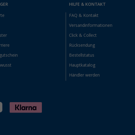
RGER
HILFE & KONTAKT
rte
FAQ & Kontakt
Versandinformationen
ster
Click & Collect
riere
Rücksendung
gutschein
Bestellstatus
ewusst
Hauptkatalog
Händler werden