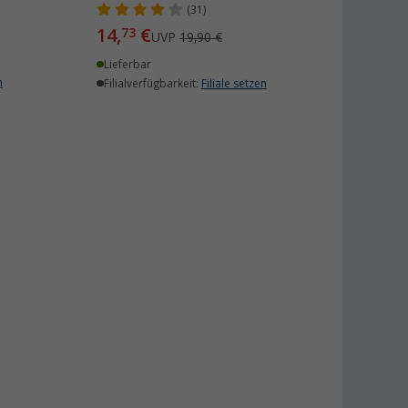
(31)
14,
€
73
UVP
19,90 €
Lieferbar
n
Filialverfügbarkeit:
Filiale setzen