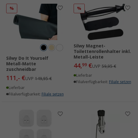
%
%
Silwy Magnet-
Toilettenrollenhalter inkl.
Metall-Leiste
Silwy Do It Yourself
Metall-Matte
44,
€
99
UVP
59,95 €
zuschneidbar
Lieferbar
111,- €
UVP
149,95 €
Filialverfügbarkeit:
Filiale setzen
Lieferbar
Filialverfügbarkeit:
Filiale setzen