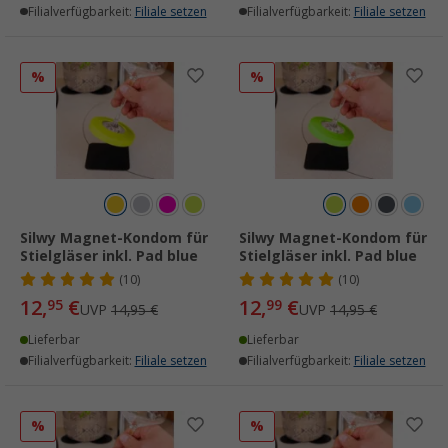
Filialverfügbarkeit:
Filiale setzen
Filialverfügbarkeit:
Filiale setzen
%
%
Silwy Magnet-Kondom für
Silwy Magnet-Kondom für
Stielgläser inkl. Pad blue
Stielgläser inkl. Pad blue
(10)
(10)
12,
€
12,
€
95
99
UVP
14,95 €
UVP
14,95 €
Lieferbar
Lieferbar
Filialverfügbarkeit:
Filiale setzen
Filialverfügbarkeit:
Filiale setzen
%
%