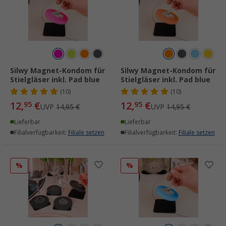
Silwy Magnet-Kondom für
Silwy Magnet-Kondom für
Stielgläser inkl. Pad blue
Stielgläser inkl. Pad blue
(10)
(10)
12,
€
12,
€
95
95
UVP
14,95 €
UVP
14,95 €
Lieferbar
Lieferbar
Filialverfügbarkeit:
Filiale setzen
Filialverfügbarkeit:
Filiale setzen
%
%