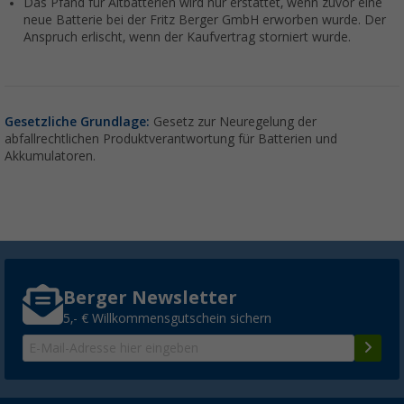
Das Pfand für Altbatterien wird nur erstattet, wenn zuvor eine
neue Batterie bei der Fritz Berger GmbH erworben wurde. Der
Anspruch erlischt, wenn der Kaufvertrag storniert wurde.
Gesetzliche Grundlage:
Gesetz zur Neuregelung der
abfallrechtlichen Produktverantwortung für Batterien und
Akkumulatoren.
Berger Newsletter
5,- € Willkommensgutschein sichern