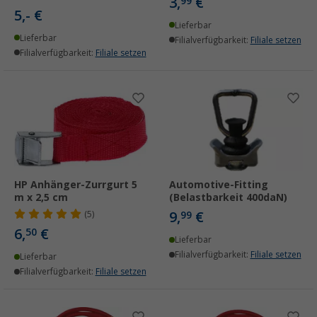
3,
€
99
5,- €
Lieferbar
Lieferbar
Filialverfügbarkeit:
Filiale setzen
Filialverfügbarkeit:
Filiale setzen
HP Anhänger-Zurrgurt 5
Automotive-Fitting
m x 2,5 cm
(Belastbarkeit 400daN)
9,
€
(5)
99
6,
€
50
Lieferbar
Filialverfügbarkeit:
Filiale setzen
Lieferbar
Filialverfügbarkeit:
Filiale setzen