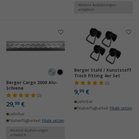
Weitere Ausführungen
erhältlich
Berger Stahl / Kunststoff
Track Fitting 4er Set
Berger Cargo 2000 Alu-
(2)
Schiene
9,
€
99
(2)
Lieferbar
29,
€
99
Filialverfügbarkeit:
Filiale setzen
Lieferbar
Filialverfügbarkeit:
Filiale setzen
Weitere Ausführungen
erhältlich