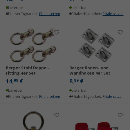
Lieferbar
Lieferbar
Filialverfügbarkeit:
Filiale setzen
Filialverfügbarkeit:
Filiale setzen
Berger Stahl Doppel-
Berger Boden- und
Fitting 4er Set
Wandhaken 4er Set
14,
€
8,
€
99
99
Lieferbar
Lieferbar
Filialverfügbarkeit:
Filiale setzen
Filialverfügbarkeit:
Filiale setzen