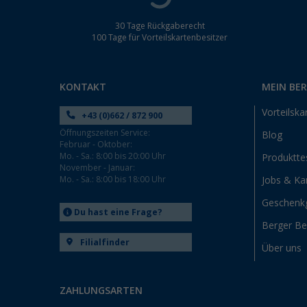
30 Tage Rückgaberecht
100 Tage für Vorteilskartenbesitzer
KONTAKT
MEIN BE
Vorteilska
+43 (0)662 / 872 900
Öffnungszeiten Service:
Blog
Februar - Oktober:
Mo. - Sa.: 8:00 bis 20:00 Uhr
Produktte
November - Januar:
Mo. - Sa.: 8:00 bis 18:00 Uhr
Jobs & Kar
Geschenk
Du hast eine Frage?
Berger B
Filialfinder
Über uns
ZAHLUNGSARTEN