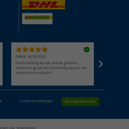
Dirk K.
06.08.2026
cuculeanu l.
Die Bestellung wurde zeitnah geliefert,
Super. Top ?
entsprach genau der Beschreibung und war
zudem noch reduziert.
Vertrag widerrufen
it
Cookie-Einstellungen
onsten zzgl. Versandkosten.