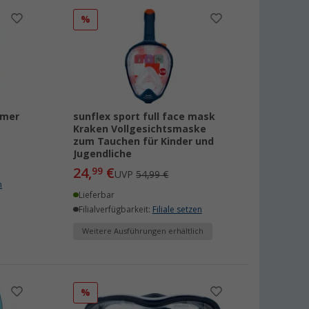
%
mmer
sunflex sport full face mask
Kraken Vollgesichtsmaske
zum Tauchen für Kinder und
Jugendliche
24,
€
99
UVP
54,99 €
n
Lieferbar
Filialverfügbarkeit:
Filiale setzen
Weitere Ausführungen erhältlich
%