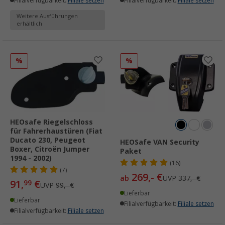
Filialverfügbarkeit:
Filiale setzen
Filialverfügbarkeit:
Filiale setzen
Weitere Ausführungen
erhältlich
%
%
HEOsafe Riegelschloss
für Fahrerhaustüren (Fiat
Ducato 230, Peugeot
HEOSafe VAN Security
Boxer, Citroën Jumper
Paket
1994 - 2002)
(16)
(7)
269,- €
ab
UVP
337,- €
91,
€
99
UVP
99,- €
Lieferbar
Lieferbar
Filialverfügbarkeit:
Filiale setzen
Filialverfügbarkeit:
Filiale setzen