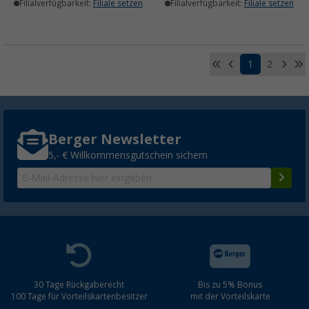
Filialverfügbarkeit:
Filiale setzen
Filialverfügbarkeit:
Filiale setzen
1
2
Berger Newsletter
5,- € Willkommensgutschein sichern
30 Tage Rückgaberecht
Bis zu 5% Bonus
100 Tage für Vorteilskartenbesitzer
mit der Vorteilskarte