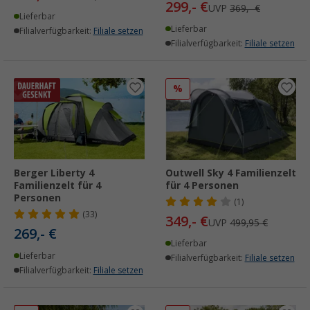
299,- €
UVP
369,- €
Lieferbar
Lieferbar
Filialverfügbarkeit:
Filiale setzen
Filialverfügbarkeit:
Filiale setzen
%
Berger Liberty 4
Outwell Sky 4 Familienzelt
Familienzelt für 4
für 4 Personen
Personen
(1)
(33)
349,- €
UVP
499,95 €
269,- €
Lieferbar
Lieferbar
Filialverfügbarkeit:
Filiale setzen
Filialverfügbarkeit:
Filiale setzen