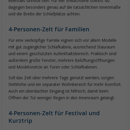
ebenfalls sinnvoll sein. Für vier Erwachsene solltest du
dagegen besonders genau auf die tatsächlichen Innenmaße
und die Breite der Schlafplätze achten.
4-Personen-Zelt für Familien
Für eine vierköpfige Familie eignen sich vor allem Modelle
mit gut zugänglicher Schlafkabine, ausreichend Stauraum
und einem geschützten Aufenthaltsbereich. Praktisch sind
außerdem große Fenster, mehrere Belüftungsöffnungen
und Moskitonetze an Türen oder Schlafkabinen.
Soll das Zelt über mehrere Tage genutzt werden, sorgen
Stehhöhe und ein separater Wohnbereich für mehr Komfort.
Auch ein überdachter Eingang ist hilfreich, damit beim
Öffnen der Tür weniger Regen in den Innenraum gelangt.
4-Personen-Zelt für Festival und
Kurztrip