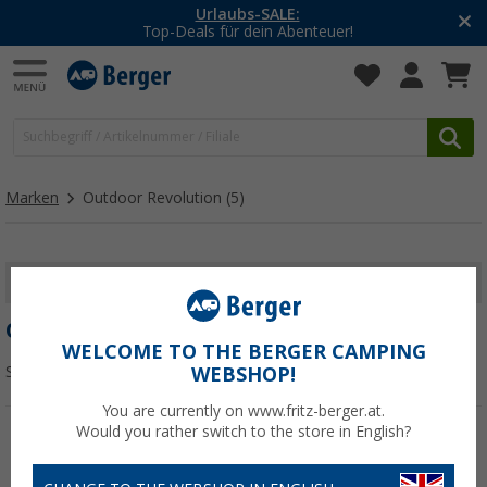
Urlaubs-SALE:
Top-Deals für dein Abenteuer!
Marken
Outdoor Revolution
(5)
FILTER ANZEIGEN
OUTDOOR REVOLUTION
WELCOME TO THE BERGER CAMPING
Sortieren:
WEBSHOP!
You are currently on www.fritz-berger.at.
Would you rather switch to the store in English?