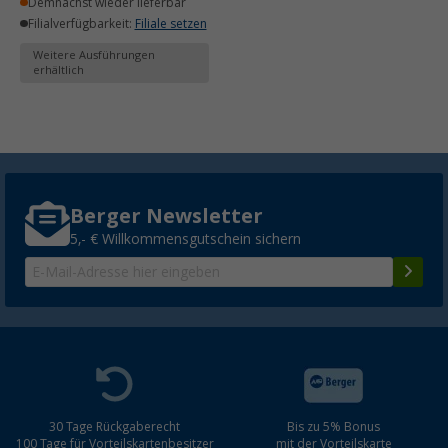
Demnächst wieder lieferbar
Filialverfügbarkeit:
Filiale setzen
Weitere Ausführungen
erhältlich
Berger Newsletter
5,- € Willkommensgutschein sichern
30 Tage Rückgaberecht
Bis zu 5% Bonus
100 Tage für Vorteilskartenbesitzer
mit der Vorteilskarte