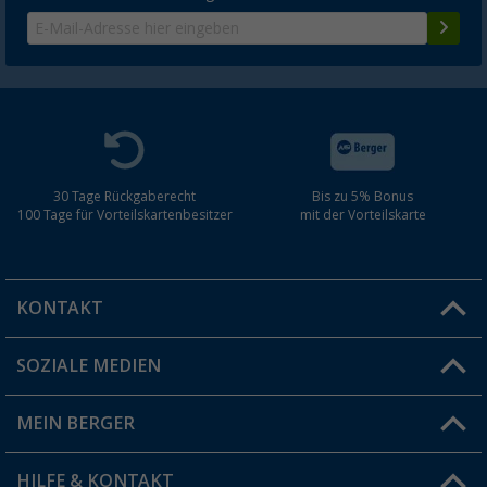
30 Tage Rückgaberecht
Bis zu 5% Bonus
100 Tage für Vorteilskartenbesitzer
mit der Vorteilskarte
KONTAKT
SOZIALE MEDIEN
Du hast eine Frage?
MEIN BERGER
Filiale finden
HILFE & KONTAKT
Vorteilskarte