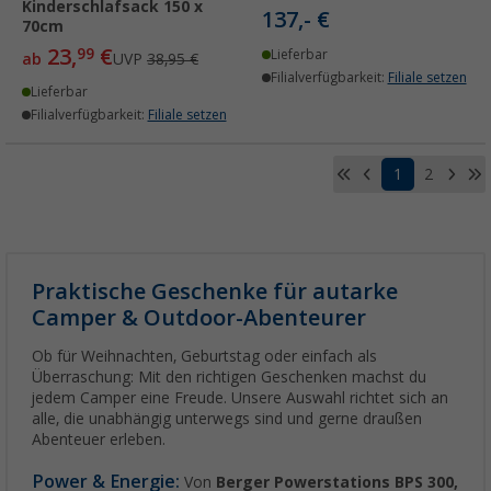
Kinderschlafsack 150 x
137,- €
70cm
23,
€
99
Lieferbar
ab
UVP
38,95 €
Filialverfügbarkeit:
Filiale setzen
Lieferbar
Filialverfügbarkeit:
Filiale setzen
1
2
Praktische Geschenke für autarke
Camper & Outdoor-Abenteurer
Ob für Weihnachten, Geburtstag oder einfach als
Überraschung: Mit den richtigen Geschenken machst du
jedem Camper eine Freude. Unsere Auswahl richtet sich an
alle, die unabhängig unterwegs sind und gerne draußen
Abenteuer erleben.
Power & Energie:
Von
Berger Powerstations BPS 300,