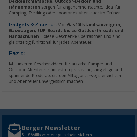
Deckenschlafsäcke, Outdoor-Decken und
Hängematten
sorgen für angenehme Nächte. Ideal für
Camping, Trekking oder spontanes Abenteuer im Grünen.
Gadgets & Zubehör:
Von
Gasfüllstandsanzeigern,
Gaswaagen, SUP-Boards bis zu Outdoorthreads und
Handschuhen
– diese Geschenke überraschen und sind
gleichzeitig funktional für jedes Abenteuer.
Fazit:
Mit unseren Geschenkideen für autarke Camper und
Outdoor-Abenteurer findest du praktische, langlebige und
spannende Produkte, die den Alltag unterwegs erleichtern
und Abenteuer unvergesslich machen.
Berger Newsletter
5,- € Willkommensgutschein sichern