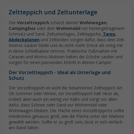
Zeltteppich und Zeltunterlage
Der
Vorzeltteppich
schützt deinen
Wohnwagen
,
Campingbus
oder dein
Wohnmobil
vor hereingetragenem
Schmutz und Sand. Zeltunterlagen, Zeltteppiche,
Tarps,
Abdeckplanen
und Zeltböden sorgen dafür, dass dein Zelt-
Inneres sauber bleibt und du nicht mehr Dreck als nötig mit
in deine Schlafkabine nimmst. Praktische Fußmatten mit
Caravan und Womo-Motiven halten die Schuhe sauber und
sorgen für einen passenden Eintritt in deinen Camper.
Der Vorzeltteppich - Ideal als Unterlage und
Schutz
Der Vorzeltteppich ist wohl die bekannteste Zeltteppich Art.
Ob Sommer oder Winter, ein Vorzeltteppich hält Hitze ab,
isoliert aber auch ein wenig vor Kälte und sorgt vor allen
dafür, dass Schnee oder Sand vor Wohnmobil oder
Wohnwagen bleiben. Die Fläche eines Vorzeltteppichs sollte
mindestens genauso groß, wie die Fläche unter der Markise
gewählt werden. Sollte er zu groß sein, lässt er sich einfach
am Rand falten.