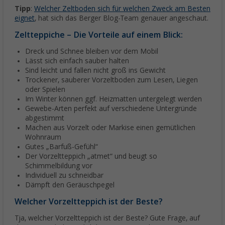
Tipp
:
Welcher Zeltboden sich für welchen Zweck am Besten
eignet
, hat sich das Berger Blog-Team genauer angeschaut.
Zeltteppiche – Die Vorteile auf einem Blick:
Dreck und Schnee bleiben vor dem Mobil
Lässt sich einfach sauber halten
Sind leicht und fallen nicht groß ins Gewicht
Trockener, sauberer Vorzeltboden zum Lesen, Liegen
oder Spielen
Im Winter können ggf. Heizmatten untergelegt werden
Gewebe-Arten perfekt auf verschiedene Untergründe
abgestimmt
Machen aus Vorzelt oder Markise einen gemütlichen
Wohnraum
Gutes „Barfuß-Gefühl“
Der Vorzeltteppich „atmet“ und beugt so
Schimmelbildung vor
Individuell zu schneidbar
Dämpft den Geräuschpegel
Welcher Vorzeltteppich ist der Beste?
Tja, welcher Vorzeltteppich ist der Beste? Gute Frage, auf