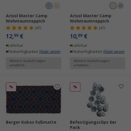
Arisol Master Camp
Arisol Master Camp
Wohnraumteppich
Wohnraumteppich
(47)
(47)
12,
€
10,
€
99
99
Lieferbar
Lieferbar
Filialverfügbarkeit:
Filiale setzen
Filialverfügbarkeit:
Filiale setzen
Weitere Ausführungen
Weitere Ausführungen
erhältlich
erhältlich
%
%
Berger Kokos Fußmatte
Befestigungsclips 6er
Pack