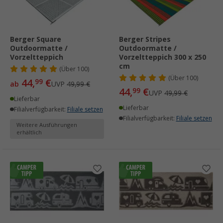
Berger Square
Berger Stripes
Outdoormatte /
Outdoormatte /
Vorzeltteppich
Vorzeltteppich 300 x 250
cm
(
Über
100)
(
Über
100)
44,
€
99
ab
UVP
49,99 €
44,
€
99
UVP
49,99 €
Lieferbar
Lieferbar
Filialverfügbarkeit:
Filiale setzen
Filialverfügbarkeit:
Filiale setzen
Weitere Ausführungen
erhältlich