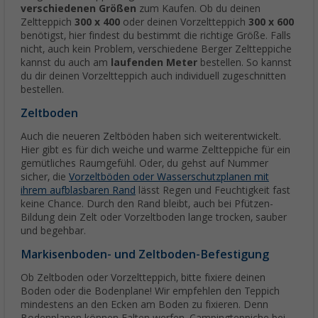
verschiedenen Größen
zum Kaufen. Ob du deinen
Zeltteppich
300 x 400
oder deinen Vorzeltteppich
300 x 600
benötigst, hier findest du bestimmt die richtige Größe. Falls
nicht, auch kein Problem, verschiedene Berger Zeltteppiche
kannst du auch am
laufenden Meter
bestellen. So kannst
du dir deinen Vorzeltteppich auch individuell zugeschnitten
bestellen.
Zeltboden
Auch die neueren Zeltböden haben sich weiterentwickelt.
Hier gibt es für dich weiche und warme Zeltteppiche für ein
gemütliches Raumgefühl. Oder, du gehst auf Nummer
sicher, die
Vorzeltböden oder Wasserschutzplanen mit
ihrem aufblasbaren Rand
lässt Regen und Feuchtigkeit fast
keine Chance. Durch den Rand bleibt, auch bei Pfützen-
Bildung dein Zelt oder Vorzeltboden lange trocken, sauber
und begehbar.
Markisenboden- und Zeltboden-Befestigung
Ob Zeltboden oder Vorzeltteppich, bitte fixiere deinen
Boden oder die Bodenplane! Wir empfehlen den Teppich
mindestens an den Ecken am Boden zu fixieren. Denn