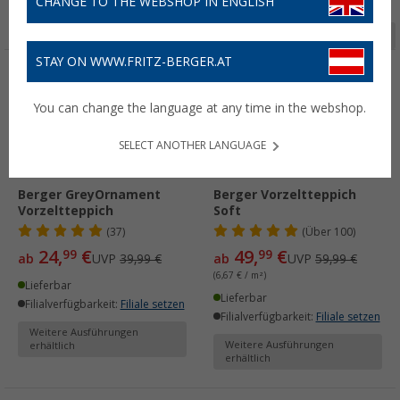
CHANGE TO THE WEBSHOP IN ENGLISH
Seite 1 von 7
STAY ON WWW.FRITZ-BERGER.AT
%
%
You can change the language at any time in the webshop.
SELECT ANOTHER LANGUAGE
Berger GreyOrnament
Berger Vorzeltteppich
Vorzeltteppich
Soft
(37)
(
Über
100)
24,
€
49,
€
99
99
ab
UVP
39,99 €
ab
UVP
59,99 €
(6,67 € / m²)
Lieferbar
Lieferbar
Filialverfügbarkeit:
Filiale setzen
Filialverfügbarkeit:
Filiale setzen
Weitere Ausführungen
Weitere Ausführungen
erhältlich
erhältlich