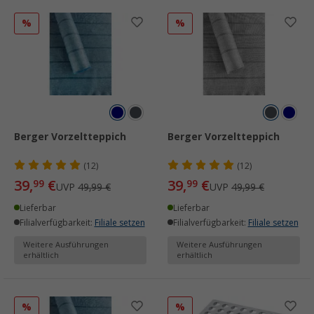
%
%
Berger Vorzeltteppich
Berger Vorzeltteppich
(12)
(12)
39,
€
39,
€
99
99
UVP
49,99 €
UVP
49,99 €
Lieferbar
Lieferbar
Filialverfügbarkeit:
Filiale setzen
Filialverfügbarkeit:
Filiale setzen
Weitere Ausführungen
Weitere Ausführungen
erhältlich
erhältlich
%
%