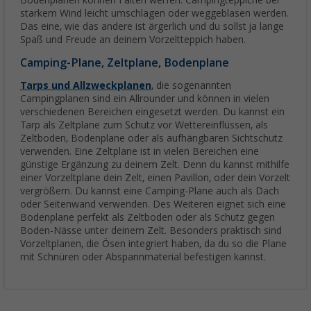
Bodenplanen können Falten werfen. Campingteppiche bei
starkem Wind leicht umschlagen oder weggeblasen werden.
Das eine, wie das andere ist ärgerlich und du sollst ja lange
Spaß und Freude an deinem Vorzeltteppich haben.
Camping-Plane, Zeltplane, Bodenplane
Tarps und Allzweckplanen
, die sogenannten
Campingplanen sind ein Allrounder und können in vielen
verschiedenen Bereichen eingesetzt werden. Du kannst ein
Tarp als Zeltplane zum Schutz vor Wettereinflüssen, als
Zeltboden, Bodenplane oder als aufhängbaren Sichtschutz
verwenden. Eine Zeltplane ist in vielen Bereichen eine
günstige Ergänzung zu deinem Zelt. Denn du kannst mithilfe
einer Vorzeltplane dein Zelt, einen Pavillon, oder dein Vorzelt
vergrößern. Du kannst eine Camping-Plane auch als Dach
oder Seitenwand verwenden. Des Weiteren eignet sich eine
Bodenplane perfekt als Zeltboden oder als Schutz gegen
Boden-Nässe unter deinem Zelt. Besonders praktisch sind
Vorzeltplanen, die Ösen integriert haben, da du so die Plane
mit Schnüren oder Abspannmaterial befestigen kannst.