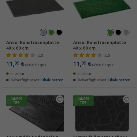
Arisol Kunstrasenplatte
Arisol Kunstrasenplatte
40 x 60 cm
40 x 60 cm
(22)
(22)
11,
€
11,
€
99
99
(49,96 € / qm)
(49,96 € / qm)
Lieferbar
Lieferbar
Filialverfügbarkeit:
Filiale setzen
Filialverfügbarkeit:
Filiale setzen