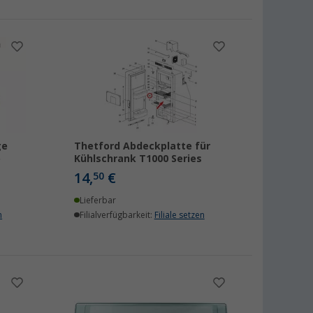
ge
Thetford Abdeckplatte für
e
Kühlschrank T1000 Series
14,
€
50
Lieferbar
n
Filialverfügbarkeit:
Filiale setzen