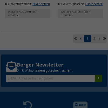
Filialverfügbarkeit:
Filiale setzen
Filialverfügbarkeit:
Filiale setzen
Weitere Ausführungen
Weitere Ausführungen
erhältlich
erhältlich
1
2
Berger Newsletter
5,- € Willkommensgutschein sichern