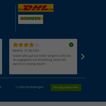
Karin G.
07.08.2026
Joachim B.
07
Soweit alles gut nur leider längere Lieferzeit
Schnelle Lief
als angegeben bei Bestellung, keine Info
Die Digitale
warum es solang dauert.
ausprobiert 
Vertrag widerrufen
it
Cookie-Einstellungen