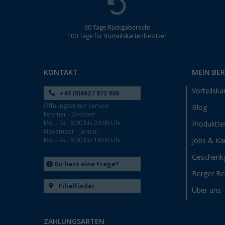
30 Tage Rückgaberecht
100 Tage für Vorteilskartenbesitzer
KONTAKT
MEIN BE
Vorteilska
+43 (0)662 / 872 900
Öffnungszeiten Service:
Blog
Februar - Oktober:
Mo. - Sa.: 8:00 bis 20:00 Uhr
Produktte
November - Januar:
Mo. - Sa.: 8:00 bis 18:00 Uhr
Jobs & Kar
Geschenk
Du hast eine Frage?
Berger B
Filialfinder
Über uns
ZAHLUNGSARTEN