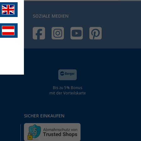
SOZIALE MEDIEN
Bis zu 5% Bonus
mit der Vorteilskarte
SICHER EINKAUFEN