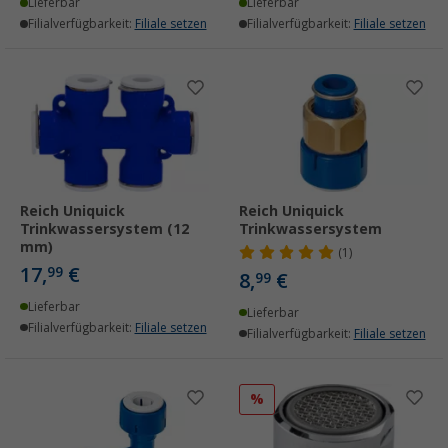
Lieferbar
Lieferbar
Filialverfügbarkeit:
Filiale setzen
Filialverfügbarkeit:
Filiale setzen
Reich Uniquick
Reich Uniquick
Trinkwassersystem (12
Trinkwassersystem
mm)
(1)
17,
€
99
8,
€
99
Lieferbar
Lieferbar
Filialverfügbarkeit:
Filiale setzen
Filialverfügbarkeit:
Filiale setzen
%