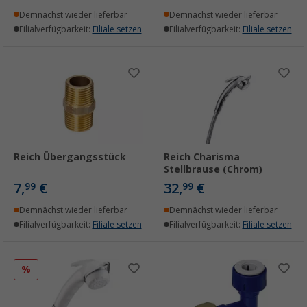
Demnächst wieder lieferbar
Demnächst wieder lieferbar
Filialverfügbarkeit:
Filiale setzen
Filialverfügbarkeit:
Filiale setzen
Reich Übergangsstück
Reich Charisma
Stellbrause (Chrom)
7,
€
32,
€
99
99
Demnächst wieder lieferbar
Demnächst wieder lieferbar
Filialverfügbarkeit:
Filiale setzen
Filialverfügbarkeit:
Filiale setzen
%