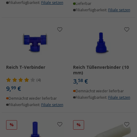
Filialverfügbarkeit:
Filiale setzen
Lieferbar
Filialverfügbarkeit:
Filiale setzen
Reich T-Verbinder
Reich Tüllenverbinder (10
mm)
3,
€
(4)
58
9,
€
99
Demnächst wieder lieferbar
Filialverfügbarkeit:
Filiale setzen
Demnächst wieder lieferbar
Filialverfügbarkeit:
Filiale setzen
%
%