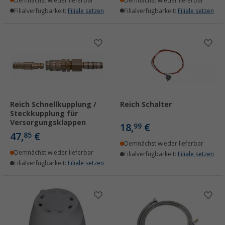
Demnächst wieder lieferbar
Demnächst wieder lieferbar
Filialverfügbarkeit:
Filiale setzen
Filialverfügbarkeit:
Filiale setzen
Reich Schnellkupplung /
Reich Schalter
Steckkupplung für
Versorgungsklappen
18,
€
99
47,
€
85
Demnächst wieder lieferbar
Demnächst wieder lieferbar
Filialverfügbarkeit:
Filiale setzen
Filialverfügbarkeit:
Filiale setzen