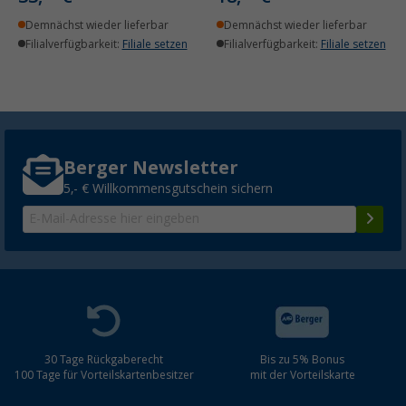
Demnächst wieder lieferbar
Demnächst wieder lieferbar
Filialverfügbarkeit:
Filiale setzen
Filialverfügbarkeit:
Filiale setzen
Berger Newsletter
5,- € Willkommensgutschein sichern
30 Tage Rückgaberecht
Bis zu 5% Bonus
100 Tage für Vorteilskartenbesitzer
mit der Vorteilskarte