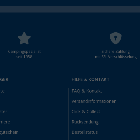
Campingspezialist
Sichere Zahlung
seit 1958
mit SSL Verschlüsselung
RGER
HILFE & KONTAKT
rte
FAQ & Kontakt
Versandinformationen
ster
Click & Collect
riere
Rücksendung
gutschein
Bestellstatus