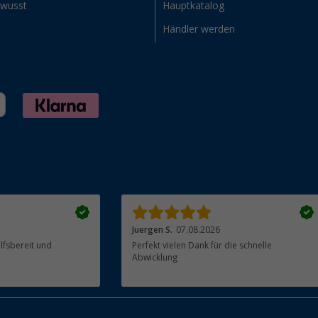
ewusst
Hauptkatalog
Händler werden
Juergen S.
07.08.2026
ilfsbereit und
Perfekt vielen Dank für die schnelle
Abwicklung