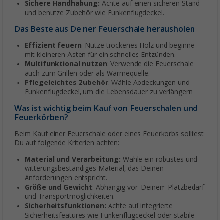
Sichere Handhabung:
Achte auf einen sicheren Stand
und benutze Zubehör wie Funkenflugdeckel.
Das Beste aus Deiner Feuerschale herausholen
Effizient feuern
: Nutze trockenes Holz und beginne
mit kleineren Ästen für ein schnelles Entzünden.
Multifunktional nutzen
: Verwende die Feuerschale
auch zum Grillen oder als Wärmequelle.
Pflegeleichtes Zubehör
: Wähle Abdeckungen und
Funkenflugdeckel, um die Lebensdauer zu verlängern.
Was ist wichtig beim Kauf von Feuerschalen und
Feuerkörben?
Beim Kauf einer Feuerschale oder eines Feuerkorbs solltest
Du auf folgende Kriterien achten:
Material und Verarbeitung:
Wähle ein robustes und
witterungsbeständiges Material, das Deinen
Anforderungen entspricht.
Größe und Gewicht
: Abhängig von Deinem Platzbedarf
und Transportmöglichkeiten.
Sicherheitsfunktionen:
Achte auf integrierte
Sicherheitsfeatures wie Funkenflugdeckel oder stabile