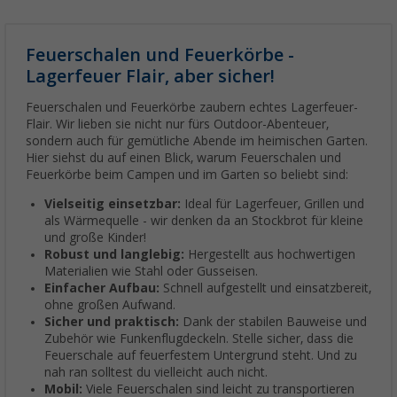
Feuerschalen und Feuerkörbe -
Lagerfeuer Flair, aber sicher!
Feuerschalen und Feuerkörbe zaubern echtes Lagerfeuer-
Flair. Wir lieben sie nicht nur fürs Outdoor-Abenteuer,
sondern auch für gemütliche Abende im heimischen Garten.
Hier siehst du auf einen Blick, warum Feuerschalen und
Feuerkörbe beim Campen und im Garten so beliebt sind:
Vielseitig einsetzbar:
Ideal für Lagerfeuer, Grillen und
als Wärmequelle - wir denken da an Stockbrot für kleine
und große Kinder!
Robust und langlebig:
Hergestellt aus hochwertigen
Materialien wie Stahl oder Gusseisen.
Einfacher Aufbau:
Schnell aufgestellt und einsatzbereit,
ohne großen Aufwand.
Sicher und praktisch:
Dank der stabilen Bauweise und
Zubehör wie Funkenflugdeckeln. Stelle sicher, dass die
Feuerschale auf feuerfestem Untergrund steht. Und zu
nah ran solltest du vielleicht auch nicht.
Mobil:
Viele Feuerschalen sind leicht zu transportieren