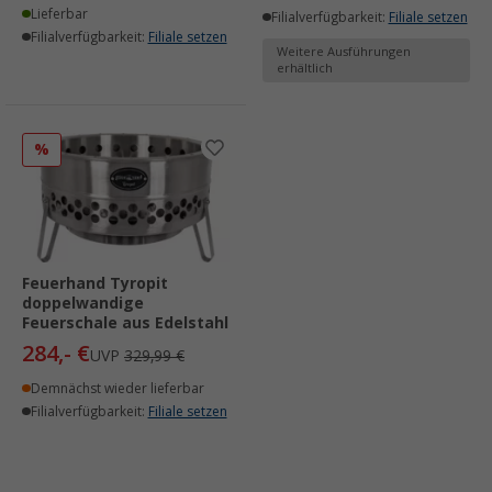
Lieferbar
Filialverfügbarkeit:
Filiale setzen
Filialverfügbarkeit:
Filiale setzen
Weitere Ausführungen
erhältlich
%
Feuerhand Tyropit
doppelwandige
Feuerschale aus Edelstahl
284,- €
UVP
329,99 €
Demnächst wieder lieferbar
Filialverfügbarkeit:
Filiale setzen