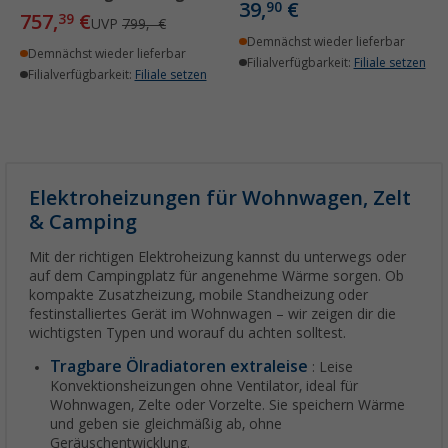
39,
€
90
757,
€
39
UVP
799,- €
Demnächst wieder lieferbar
Demnächst wieder lieferbar
Filialverfügbarkeit:
Filiale setzen
Filialverfügbarkeit:
Filiale setzen
Elektroheizungen für Wohnwagen, Zelt
& Camping
Mit der richtigen Elektroheizung kannst du unterwegs oder
auf dem Campingplatz für angenehme Wärme sorgen. Ob
kompakte Zusatzheizung, mobile Standheizung oder
festinstalliertes Gerät im Wohnwagen – wir zeigen dir die
wichtigsten Typen und worauf du achten solltest.
Tragbare Ölradiatoren extraleise
: Leise
Konvektionsheizungen ohne Ventilator, ideal für
Wohnwagen, Zelte oder Vorzelte. Sie speichern Wärme
und geben sie gleichmäßig ab, ohne
Geräuschentwicklung.