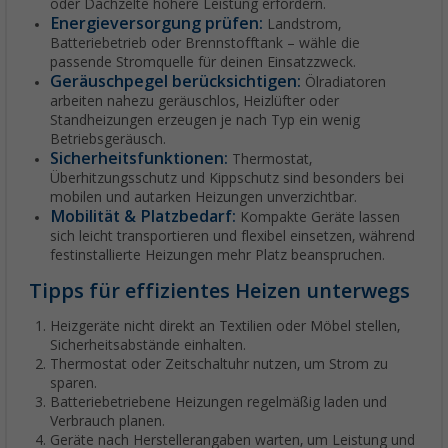
oder Dachzelte höhere Leistung erfordern.
Energieversorgung prüfen:
Landstrom,
Batteriebetrieb oder Brennstofftank – wähle die
passende Stromquelle für deinen Einsatzzweck.
Geräuschpegel berücksichtigen:
Ölradiatoren
arbeiten nahezu geräuschlos, Heizlüfter oder
Standheizungen erzeugen je nach Typ ein wenig
Betriebsgeräusch.
Sicherheitsfunktionen:
Thermostat,
Überhitzungsschutz und Kippschutz sind besonders bei
mobilen und autarken Heizungen unverzichtbar.
Mobilität & Platzbedarf:
Kompakte Geräte lassen
sich leicht transportieren und flexibel einsetzen, während
festinstallierte Heizungen mehr Platz beanspruchen.
Tipps für effizientes Heizen unterwegs
Heizgeräte nicht direkt an Textilien oder Möbel stellen,
Sicherheitsabstände einhalten.
Thermostat oder Zeitschaltuhr nutzen, um Strom zu
sparen.
Batteriebetriebene Heizungen regelmäßig laden und
Verbrauch planen.
Geräte nach Herstellerangaben warten, um Leistung und