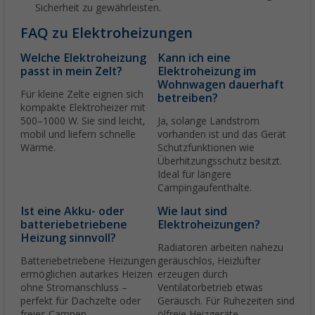
Sicherheit zu gewährleisten.
FAQ zu Elektroheizungen
Welche Elektroheizung
Kann ich eine
passt in mein Zelt?
Elektroheizung im
Wohnwagen dauerhaft
Für kleine Zelte eignen sich
betreiben?
kompakte Elektroheizer mit
500–1000 W. Sie sind leicht,
Ja, solange Landstrom
mobil und liefern schnelle
vorhanden ist und das Gerät
Wärme.
Schutzfunktionen wie
Überhitzungsschutz besitzt.
Ideal für längere
Campingaufenthalte.
Ist eine Akku- oder
Wie laut sind
batteriebetriebene
Elektroheizungen?
Heizung sinnvoll?
Radiatoren arbeiten nahezu
Batteriebetriebene Heizungen
geräuschlos, Heizlüfter
ermöglichen autarkes Heizen
erzeugen durch
ohne Stromanschluss –
Ventilatorbetrieb etwas
perfekt für Dachzelte oder
Geräusch. Für Ruhezeiten sind
freies Campen.
ölfreie Heizgeräte