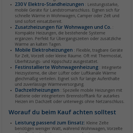
230 V Elektro-Standheizungen
: Leistungsstarke,
mobile Geräte für Landstromanschluss. Eignen sich für
schnelle Wärme in Wohnwagen, Camper oder Zelt und
sind sofort einsatzbereit.
Zusatzheizungen für Wohnwagen und Co.
:
Kompakte Heizungen, die bestehende Systeme
ergänzen. Perfekt für Übergangszeiten oder zusätzliche
Wärme an kalten Tagen.
Mobile Elektroheizungen
: Flexible, tragbare Geräte
für Zelt, Vorzelt oder kleine Räume. Oft mit Thermostat,
Überhitzungs- und Kippschutz ausgestattet.
Festinstallierte Wohnwagenheizung
: Integrierte
Heizsysteme, die über Lüfter oder Luftkanäle Wärme
gleichmäßig verteilen. Eignet sich für lange Aufenthalte
und zuverlässige Wärmeversorgung.
Dachzeltheizungen
: Spezielle mobile Heizungen mit
Batterie oder integriertem Brennstofftank für autarkes
Heizen im Dachzelt oder unterwegs ohne Netzanschluss.
Worauf du beim Kauf achten solltest
Leistung passend zum Einsatz:
Kleine Zelte
benötigen weniger Watt, während Wohnwagen, Vorzelte