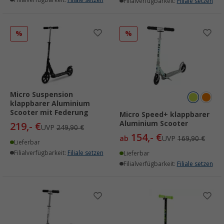
Filialverfügbarkeit:
Filiale setzen
Filialverfügbarkeit:
Filiale setzen
%
%
Micro Suspension
klappbarer Aluminium
Scooter mit Federung
Micro Speed+ klappbarer
Aluminium Scooter
219,- €
UVP
249,90 €
154,- €
ab
UVP
169,90 €
Lieferbar
Filialverfügbarkeit:
Filiale setzen
Lieferbar
Filialverfügbarkeit:
Filiale setzen