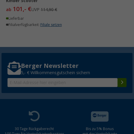
Kinder Scooter
101,- €
ab
UVP
114,90 €
Lieferbar
Filialverfügbarkeit:
Filiale setzen
Berger Newsletter
5,- € Willkommensgutschein sichern
30 Tage Rückgaberecht
Bis zu 5% Bonus