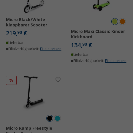
Micro Black/White
klappbarer Scooter
Micro Maxi Classic Kinder
219,
€
90
Kickboard
Lieferbar
134,
€
90
Filialverfügbarkeit:
Filiale setzen
Lieferbar
Filialverfügbarkeit:
Filiale setzen
%
Micro Ramp Freestyle