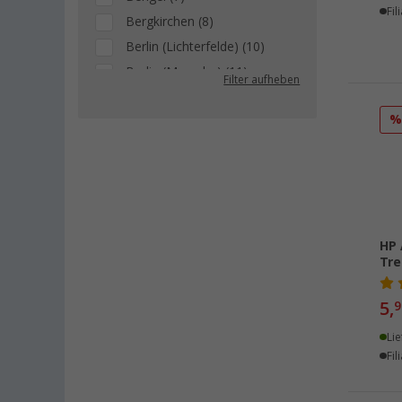
Fil
Bergkirchen (8)
Berlin (Lichterfelde) (10)
Berlin (Marzahn) (11)
Filter aufheben
Berlin (Tegel) (9)
Bielefeld (10)
Bindlach (4)
Bischofsheim (7)
Bocholt (8)
Bordeaux (FR) (9)
HP 
Braunschweig (8)
Tre
Buchholz (9)
Chartres (FR) (4)
5,
9
Coburg / Dörfles-Esbach (4)
Lie
Cottbus (5)
Fil
Cuxhaven (3)
Deggendorf (6)