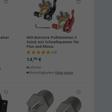
alter
IWH Batterie-Polklemmen 2
Stück mit Schnellspanner für
Plus und Minus
(10)
14,
€
99
Lieferbar
n
Filialverfügbarkeit:
Filiale setzen