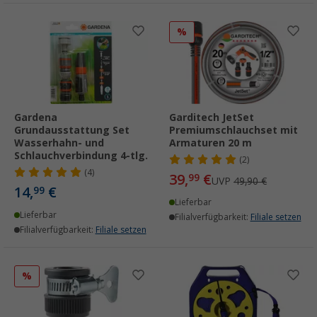
%
Gardena
Garditech JetSet
Grundausstattung Set
Premiumschlauchset mit
Wasserhahn- und
Armaturen 20 m
Schlauchverbindung 4-tlg.
(2)
(4)
39,
€
99
UVP
49,90 €
14,
€
99
Lieferbar
Lieferbar
Filialverfügbarkeit:
Filiale setzen
Filialverfügbarkeit:
Filiale setzen
%