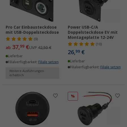
Pro Car Einbausteckdose
Power USB-C/A
mit USB-Doppelsteckdose
Doppelsteckdose EV mit
Montageplatte 12-24V
(9)
(10)
37,
€
99
ab
UVP
42,50 €
26,
€
99
Lieferbar
Lieferbar
Filialverfügbarkeit:
Filiale setzen
Filialverfügbarkeit:
Filiale setzen
Weitere Ausführungen
erhältlich
%