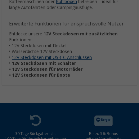
Kaffeemaschinen oder
Kühlboxen
betreiben – ideal für
lange Autofahrten oder Campingausflüge.
Erweiterte Funktionen für anspruchsvolle Nutzer
Entdecke unsere
12V Steckdosen mit zusätzlichen
Funktionen:
• 12V Steckdosen mit Deckel
• Wasserdichte 12V Steckdosen
•
12V Steckdosen mit USB-C Anschlüssen
•
12V Steckdosen mit Schalter
• 12V Steckdosen für Motorräder
• 12V Steckdosen für Boote
30 Tage Rückgaberecht
Bis zu 5% Bonus