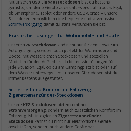
Mit unseren
USB Einbausteckdosen
bist du bestens
gerüstet, um deine Geräte auch unterwegs aufzuladen. Egal,
ob Smartphone, Tablet oder andere USB-Geräte – unsere
Steckdosen ermöglichen eine bequeme und zuverlässige
Stromversorgung
, damit du stets verbunden bleibst.
Praktische Lösungen für Wohnmobile und Boote
Unsere
12V Steckdosen
sind nicht nur für den Einsatz im
Auto geeignet, sondern auch perfekt für Wohnmobile und
Boote. Mit wasserdichten Steckdosen und speziellen
Modellen für den Außenbereich bieten wir Lösungen für
jede Situation. Egal, ob du am Campingplatz bist oder auf
dem Wasser unterwegs – mit unseren Steckdosen bist du
immer bestens ausgestattet.
Sicherheit und Komfort im Fahrzeug:
Zigarettenanzünder-Steckdosen
Unsere
KFZ Steckdosen
bieten nicht nur
Stromversorgung
, sondern auch zusätzlichen Komfort im
Fahrzeug. Mit integrierten
Zigarettenanzünder
Steckdosen
kannst du nicht nur elektronische Geräte
anschließen, sondern auch andere Geräte wie