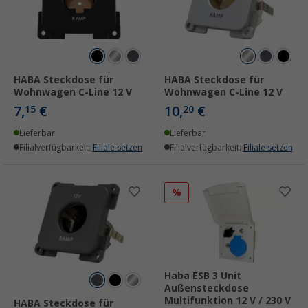
HABA Steckdose für
HABA Steckdose für
Wohnwagen C-Line 12 V
Wohnwagen C-Line 12 V
7,
€
10,
€
15
20
Lieferbar
Lieferbar
Filialverfügbarkeit:
Filiale setzen
Filialverfügbarkeit:
Filiale setzen
%
Haba ESB 3 Unit
Außensteckdose
Multifunktion 12 V / 230 V
HABA Steckdose für