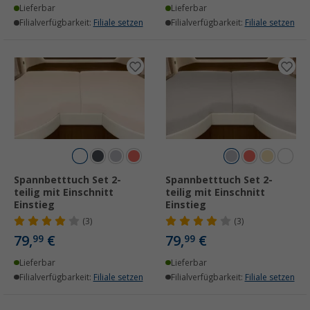
Lieferbar
Lieferbar
Filialverfügbarkeit:
Filiale setzen
Filialverfügbarkeit:
Filiale setzen
Spannbetttuch Set 2-
Spannbetttuch Set 2-
teilig mit Einschnitt
teilig mit Einschnitt
Einstieg
Einstieg
(3)
(3)
79,
€
79,
€
99
99
Lieferbar
Lieferbar
Filialverfügbarkeit:
Filiale setzen
Filialverfügbarkeit:
Filiale setzen