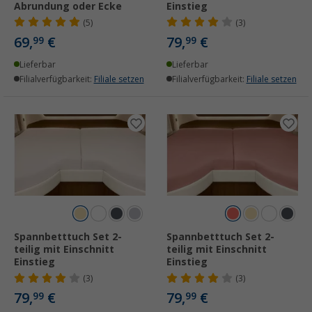
Abrundung oder Ecke
Einstieg
(5)
(3)
69,
€
79,
€
99
99
Lieferbar
Lieferbar
Filialverfügbarkeit:
Filiale setzen
Filialverfügbarkeit:
Filiale setzen
Spannbetttuch Set 2-
Spannbetttuch Set 2-
teilig mit Einschnitt
teilig mit Einschnitt
Einstieg
Einstieg
(3)
(3)
79,
€
79,
€
99
99