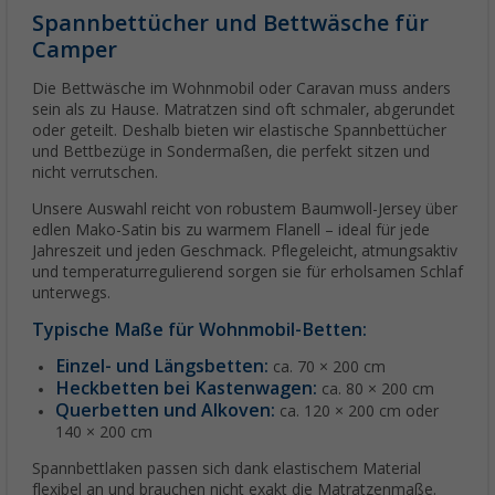
Spannbettücher und Bettwäsche für
Camper
Die Bettwäsche im Wohnmobil oder Caravan muss anders
sein als zu Hause. Matratzen sind oft schmaler, abgerundet
oder geteilt. Deshalb bieten wir elastische Spannbettücher
und Bettbezüge in Sondermaßen, die perfekt sitzen und
nicht verrutschen.
Unsere Auswahl reicht von robustem Baumwoll-Jersey über
edlen Mako-Satin bis zu warmem Flanell – ideal für jede
Jahreszeit und jeden Geschmack. Pflegeleicht, atmungsaktiv
und temperaturregulierend sorgen sie für erholsamen Schlaf
unterwegs.
Typische Maße für Wohnmobil-Betten:
Einzel- und Längsbetten:
ca. 70 × 200 cm
Heckbetten bei Kastenwagen:
ca. 80 × 200 cm
Querbetten und Alkoven:
ca. 120 × 200 cm oder
140 × 200 cm
Spannbettlaken passen sich dank elastischem Material
flexibel an und brauchen nicht exakt die Matratzenmaße.