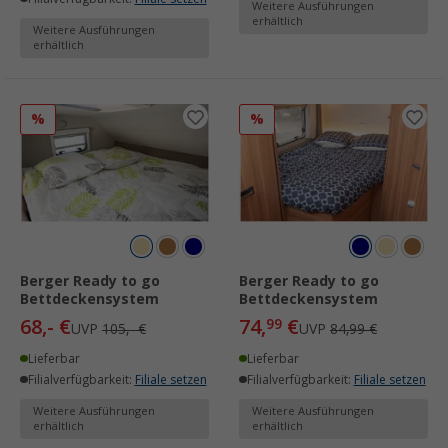
Weitere Ausführungen
erhältlich
Weitere Ausführungen
erhältlich
%
%
Berger Ready to go
Berger Ready to go
Bettdeckensystem
Bettdeckensystem
68,- €
74,
€
99
UVP
105,- €
UVP
84,99 €
Lieferbar
Lieferbar
Filialverfügbarkeit:
Filiale setzen
Filialverfügbarkeit:
Filiale setzen
Weitere Ausführungen
Weitere Ausführungen
erhältlich
erhältlich