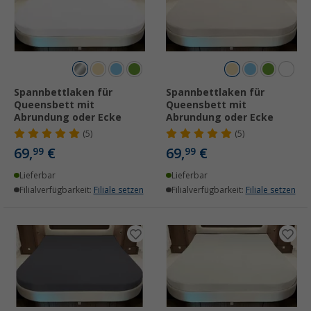
Spannbettlaken für
Spannbettlaken für
Queensbett mit
Queensbett mit
Abrundung oder Ecke
Abrundung oder Ecke
(5)
(5)
69,
€
69,
€
99
99
Lieferbar
Lieferbar
Filialverfügbarkeit:
Filiale setzen
Filialverfügbarkeit:
Filiale setzen