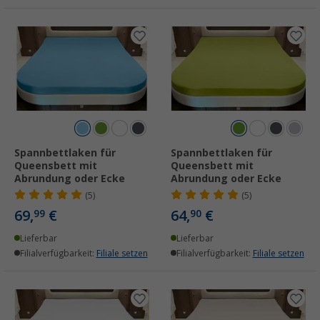
Spannbettlaken für
Spannbettlaken für
Queensbett mit
Queensbett mit
Abrundung oder Ecke
Abrundung oder Ecke
(5)
(5)
69,
€
64,
€
99
90
Lieferbar
Lieferbar
Filialverfügbarkeit:
Filiale setzen
Filialverfügbarkeit:
Filiale setzen