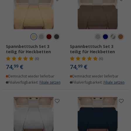
Spannbetttuch Set 3
Spannbetttuch Set 3
teilig für Heckbetten
teilig für Heckbetten
(6)
(6)
74,
€
74,
€
99
99
Demnächst wieder lieferbar
Demnächst wieder lieferbar
Filialverfügbarkeit:
Filiale setzen
Filialverfügbarkeit:
Filiale setzen