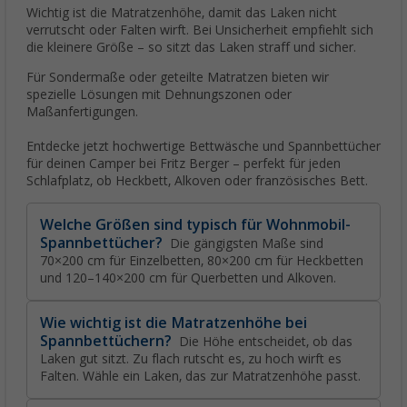
Wichtig ist die Matratzenhöhe, damit das Laken nicht
verrutscht oder Falten wirft. Bei Unsicherheit empfiehlt sich
die kleinere Größe – so sitzt das Laken straff und sicher.
Für Sondermaße oder geteilte Matratzen bieten wir
spezielle Lösungen mit Dehnungszonen oder
Maßanfertigungen.
Entdecke jetzt hochwertige Bettwäsche und Spannbettücher
für deinen Camper bei Fritz Berger – perfekt für jeden
Schlafplatz, ob Heckbett, Alkoven oder französisches Bett.
Welche Größen sind typisch für Wohnmobil-
Spannbettücher?
Die gängigsten Maße sind
70×200 cm für Einzelbetten, 80×200 cm für Heckbetten
und 120–140×200 cm für Querbetten und Alkoven.
Wie wichtig ist die Matratzenhöhe bei
Spannbettüchern?
Die Höhe entscheidet, ob das
Laken gut sitzt. Zu flach rutscht es, zu hoch wirft es
Falten. Wähle ein Laken, das zur Matratzenhöhe passt.