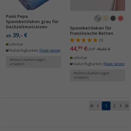
Punii Pepa
Spannbettlaken grau für
Dachzeltmatratzen
Spannbettlaken für
französische Betten
39,- €
ab
(5)
Lieferbar
44,
€
99
UVP
49,95 €
Filialverfügbarkeit:
Filiale setzen
Lieferbar
Weitere Ausführungen
Filialverfügbarkeit:
Filiale setzen
erhältlich
Weitere Ausführungen
erhältlich
1
2