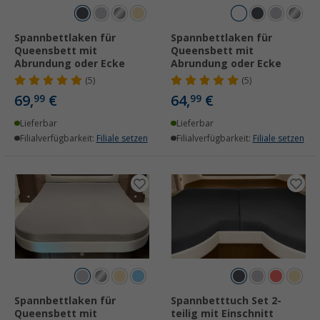
Spannbettlaken für
Spannbettlaken für
Queensbett mit
Queensbett mit
Abrundung oder Ecke
Abrundung oder Ecke
(5)
(5)
69,
€
64,
€
99
99
Lieferbar
Lieferbar
Filialverfügbarkeit:
Filiale setzen
Filialverfügbarkeit:
Filiale setzen
Spannbettlaken für
Spannbetttuch Set 2-
Queensbett mit
teilig mit Einschnitt